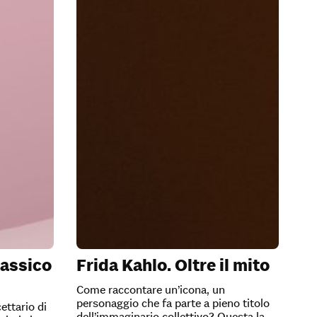
lassico
Frida Kahlo. Oltre il mito
Come raccontare un’icona, un
personaggio che fa parte a pieno titolo
cettario di
dell’immaginario collettivo? Questa la