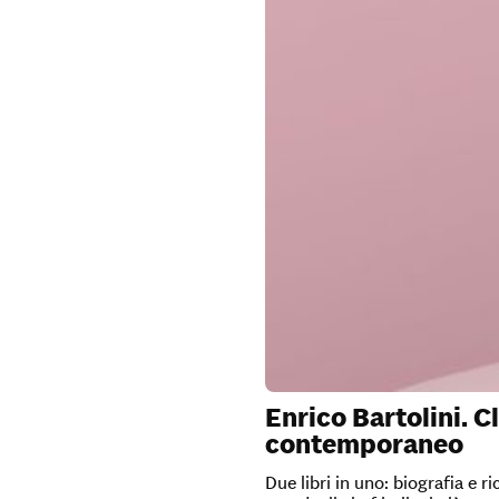
Enrico Bartolini. C
contemporaneo
Due libri in uno: biografia e ri