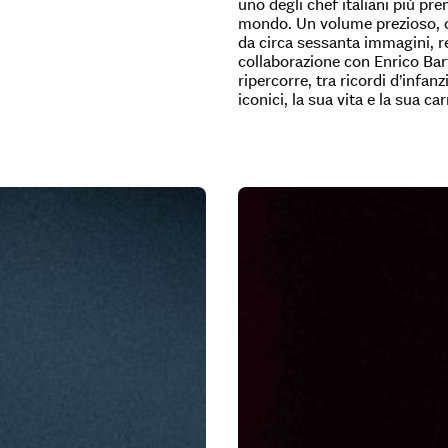
uno degli chef italiani più pre
mondo. Un volume prezioso, 
da circa sessanta immagini, re
collaborazione con Enrico Bar
ripercorre, tra ricordi d’infanzi
iconici, la sua vita e la sua car