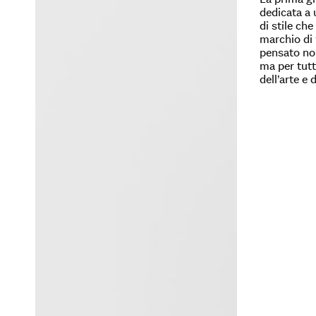
dedicata a 
di stile che
marchio di
pensato non
ma per tutt
dell’arte e 