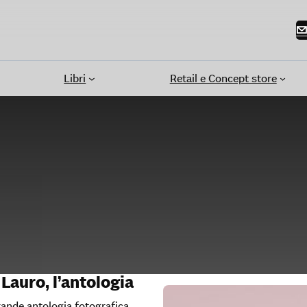
Libri
Retail e Concept store
 Lauro, l’antologia
ande antologia fotografica