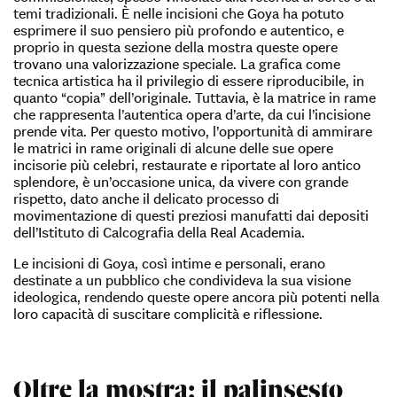
temi tradizionali. È nelle incisioni che Goya ha potuto
esprimere il suo pensiero più profondo e autentico, e
proprio in questa sezione della mostra queste opere
trovano una valorizzazione speciale. La grafica come
tecnica artistica ha il privilegio di essere riproducibile, in
quanto “copia” dell’originale. Tuttavia, è la matrice in rame
che rappresenta l’autentica opera d’arte, da cui l’incisione
prende vita. Per questo motivo, l’opportunità di ammirare
le matrici in rame originali di alcune delle sue opere
incisorie più celebri, restaurate e riportate al loro antico
splendore, è un’occasione unica, da vivere con grande
rispetto, dato anche il delicato processo di
movimentazione di questi preziosi manufatti dai depositi
dell’Istituto di Calcografia della Real Academia.
Le incisioni di Goya, così intime e personali, erano
destinate a un pubblico che condivideva la sua visione
ideologica, rendendo queste opere ancora più potenti nella
loro capacità di suscitare complicità e riflessione.
Oltre la mostra: il palinsesto