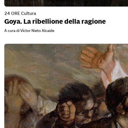
24 ORE Cultura
Goya. La ribellione della ragione
A cura di Víctor Nieto Alcaide