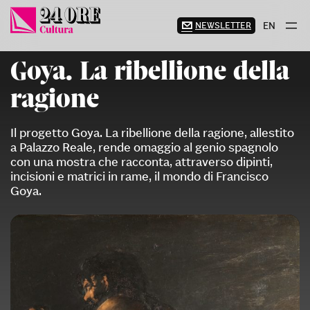
Vai
al
NEWSLETTER
EN
contenuto
Goya. La ribellione della
ragione
Il progetto Goya. La ribellione della ragione, allestito
a Palazzo Reale, rende omaggio al genio spagnolo
con una mostra che racconta, attraverso dipinti,
incisioni e matrici in rame, il mondo di Francisco
Goya.