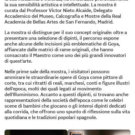
la sua sensibilità artistica e intellettuale. La mostra è
curata dal Professor Víctor Nieto Alcaide, Delegato
Accademico del Museo, Calcografia e Mostre della Real
Academia de Bellas Artes de San Fernando, Madrid.
La mostra si distingue per il suo concept originale: oltre a
presentare una selezione di dipinti, il percorso espone
anche alcune delle incisioni più emblematiche di Goya,
affiancate dalle matrici di rame originali, che hanno
consacrato il Maestro come uno dei più grandi innovatori
di quest’arte.
Nelle prime sale della mostra, i visitatori possono
ammirare le straordinarie opere di Goya come pittore di
corte, tra cui ritratti di reali, marchesi, conti e figure illustri
dell’epoca, molti dei quali legati al movimento
dell’Illuminismo. Accanto a questi dipinti, si trovano anche
rappresentazioni della società dell’epoca come le celebri
scene di bambini che giocano o gli intensi dipinti dedicati
alla corrida, che offrono uno spunto di riflessione sulla vita
quotidiana e le tradizioni popolari spagnole.