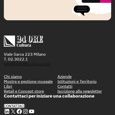
Viale Sarca 223 Milano
T. 02.3022.1
info@24OREcultura.com
Chi siamo
Aziende
Mostre e gestione museale
Istituzioni e Territorio
Libri
Contatti
Retail e Concept store
Iscrizione alla newsletter
Contattaci per iniziare una collaborazione
CONTATTACI
Profilo Linkedin di 24 ORE Cultura
Profilo X di 24 ORE Cultura
Profilo Facebook di 24 ORE Cultura
Profilo Instagram di 24 ORE Cultura
Profilo Youtube di 24 ORE Cultura