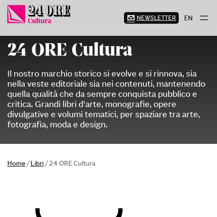
Vai
al
NEWSLETTER
EN
contenuto
24 ORE Cultura
Il nostro marchio storico si evolve e si rinnova, sia
nella veste editoriale sia nei contenuti, mantenendo
quella qualità che da sempre conquista pubblico e
critica. Grandi libri d’arte, monografie, opere
divulgative e volumi tematici, per spaziare tra arte,
fotografia, moda e design.
Home
/
Libri
/
24 ORE Cultura