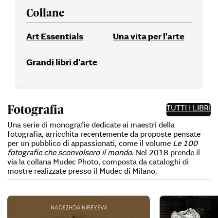
Collane
Art Essentials
Una vita per l'arte
Grandi libri d'arte
Fotografia
TUTTI I LIBRI
Una serie di monografie dedicate ai maestri della
fotografia, arricchita recentemente da proposte pensate
per un pubblico di appassionati, come il volume
Le 100
fotografie che sconvolsero il mondo
. Nel 2018 prende il
via la collana Mudec Photo, composta da cataloghi di
mostre realizzate presso il Mudec di Milano.