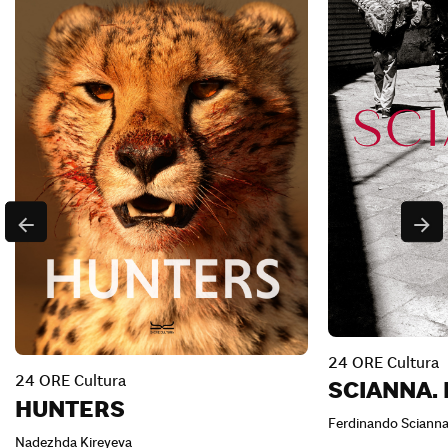
24 ORE Cultura
24 ORE Cultura
SCIANNA. L
HUNTERS
Ferdinando Sciann
Nadezhda Kireyeva