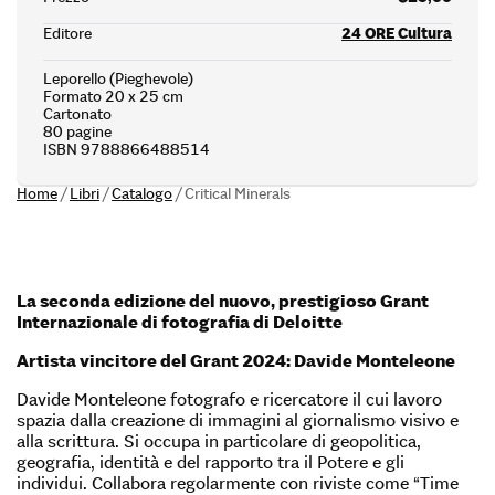
Editore
24 ORE Cultura
Leporello (Pieghevole)
Formato 20 x 25 cm
Cartonato
80 pagine
ISBN 9788866488514
Home
/
Libri
/
Catalogo
/
Critical Minerals
La seconda edizione del nuovo, prestigioso Grant
Internazionale di fotografia di Deloitte
Artista vincitore del Grant 2024: Davide Monteleone
Davide Monteleone fotografo e ricercatore il cui lavoro
spazia dalla creazione di immagini al giornalismo visivo e
alla scrittura. Si occupa in particolare di geopolitica,
geografia, identità e del rapporto tra il Potere e gli
individui. Collabora regolarmente con riviste come “Time