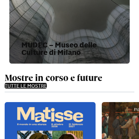
MUDEC – Museo delle
Culture di Milano
Mostre in corso e future
TUTTE LE MOSTRE