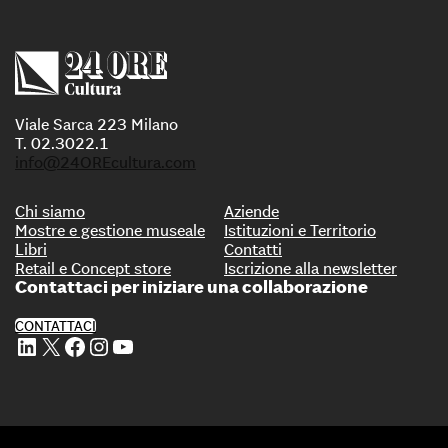
Viale Sarca 223 Milano
T. 02.3022.1
info@24OREcultura.com
Chi siamo
Aziende
Mostre e gestione museale
Istituzioni e Territorio
Libri
Contatti
Retail e Concept store
Iscrizione alla newsletter
Contattaci per iniziare una collaborazione
CONTATTACI
Profilo Linkedin di 24 ORE Cultura
Profilo X di 24 ORE Cultura
Profilo Facebook di 24 ORE Cultura
Profilo Instagram di 24 ORE Cultura
Profilo Youtube di 24 ORE Cultura