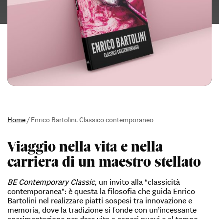
Home
/
Enrico Bartolini. Classico contemporaneo
Viaggio nella vita e nella
carriera di un maestro stellato
BE Contemporary Classic
, un invito alla “classicità
contemporanea”: è questa la filosofia che guida Enrico
Bartolini nel realizzare piatti sospesi tra innovazione e
memoria, dove la tradizione si fonde con un’incessante
sperimentazione per dare vita a sapori nuovi e al tempo