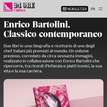
Vai
al
NEWSLETTER
EN
contenuto
Enrico Bartolini.
Classico contemporaneo
Due libri in uno: biografia e ricettario di uno degli
chef italiani più premiati al mondo. Un volume
prezioso, corredato da circa sessanta immagini,
realizzato in collaborazione con Enrico Bartolini che
ripercorre, tra ricordi d’infanzia e piatti iconici, la sua
vita e la sua carriera.