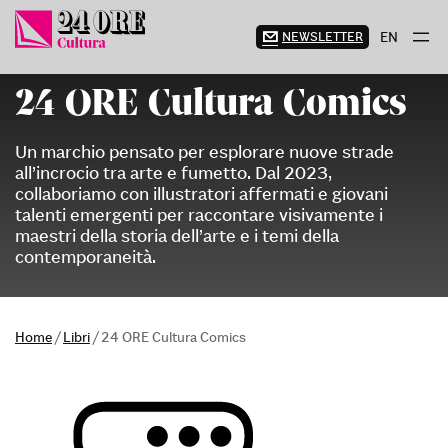
Vai
al
NEWSLETTER
EN
contenuto
24 ORE Cultura Comics
Un marchio pensato per esplorare nuove strade
all’incrocio tra arte e fumetto. Dal 2023,
collaboriamo con illustratori affermati e giovani
talenti emergenti per raccontare visivamente i
maestri della storia dell’arte e i temi della
contemporaneità.
Home
/
Libri
/
24 ORE Cultura Comics