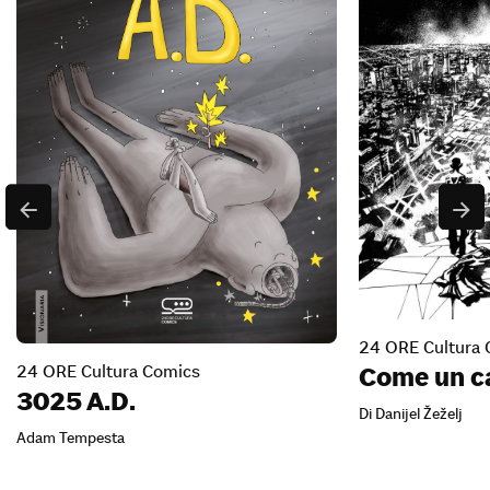
24 ORE Cultura 
24 ORE Cultura Comics
Come un c
3025 A.D.
Di Danijel Žeželj
Adam Tempesta