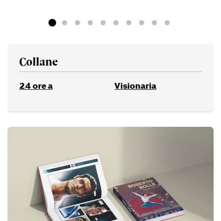
Collane
24 ore a
Visionaria