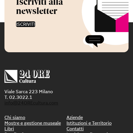
Iscriviti alla
newsletter
ISCRIVITI
Viale Sarca 223 Milano
T. 02.3022.1
info@24OREcultura.com
Chi siamo
Aziende
Mostre e gestione museale
Istituzioni e Territorio
Libri
Contatti