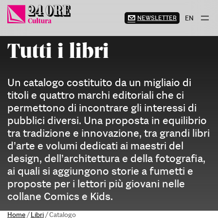
Vai
al
NEWSLETTER
EN
contenuto
Tutti i libri
Un catalogo costituito da un migliaio di
titoli e quattro marchi editoriali che ci
permettono di incontrare gli interessi di
pubblici diversi. Una proposta in equilibrio
tra tradizione e innovazione, tra grandi libri
d’arte e volumi dedicati ai maestri del
design, dell’architettura e della fotografia,
ai quali si aggiungono storie a fumetti e
proposte per i lettori più giovani nelle
collane Comics e Kids.
Home
/
Libri
/
Catalogo