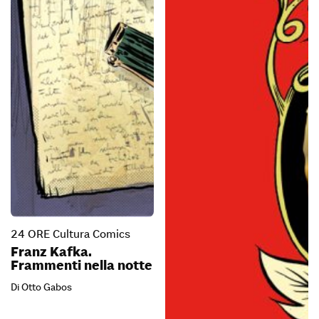
24 ORE Cultura Comics
Franz Kafka.
Frammenti nella notte
Di Otto Gabos