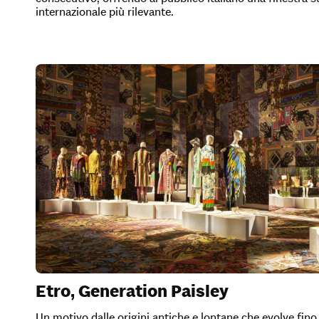
internazionale più rilevante.
Etro, Generation Paisley
Un motivo dalle origini antiche e lontane che evolve fino