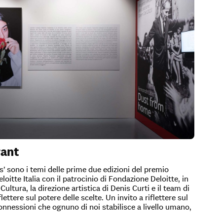
rant
es’ sono i temi delle prime due edizioni del premio
itte Italia con il patrocinio di Fondazione Deloitte, in
ltura, la direzione artistica di Denis Curti e il team di
ettere sul potere delle scelte. Un invito a riflettere sul
connessioni che ognuno di noi stabilisce a livello umano,