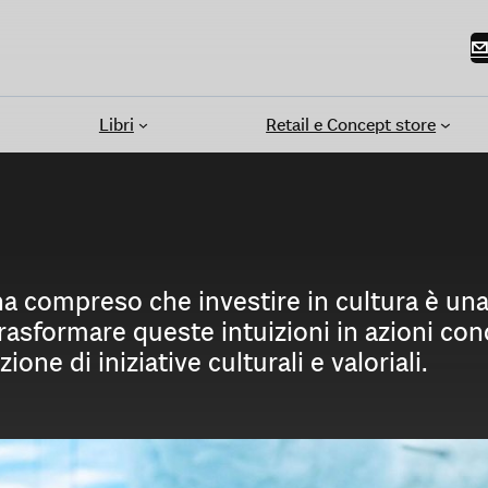
Libri
Retail e Concept store
ha compreso che investire in cultura è una
rasformare queste intuizioni in azioni conc
one di iniziative culturali e valoriali.