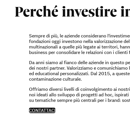
Perché investire i
Sempre di più, le aziende considerano l’investime
fondazioni oggi investono nella valorizzazione dell
multinazionali a quelle più legate ai territori, h
business per consolidare le relazioni con i clienti 
Da anni siamo al fianco delle aziende in questo per
dei nostri partner. Valorizziamo e comunichiamo le
ed educational personalizzati. Dal 2015, a queste l
contaminazione culturale.
Offriamo diversi livelli di coinvolgimento ai nostr
noi ideati allo sviluppo di progetti ad hoc, ispirat
su tematiche sempre più centrali per i brand: soste
CONTATTACI