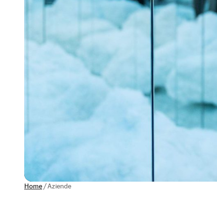
Home
/
Aziende