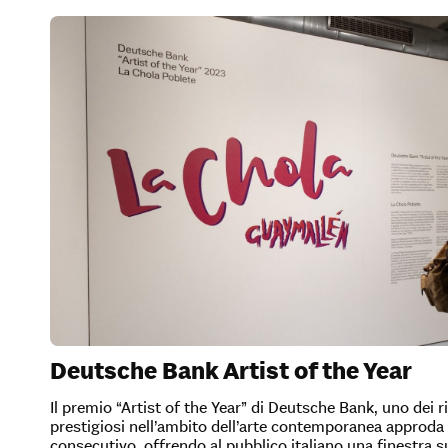
Deutsche Bank Artist of the Year
Il premio “Artist of the Year” di Deutsche Bank, uno dei 
prestigiosi nell’ambito dell’arte contemporanea approda 
consecutivo, offrendo al pubblico italiano una finestra 