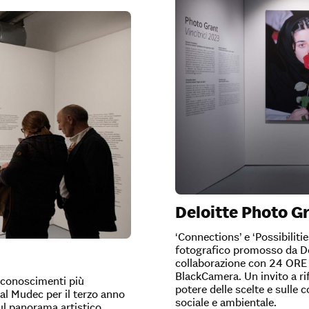
Deloitte Photo G
‘Connections’ e ‘Possibiliti
fotografico promosso da Delo
collaborazione con 24 ORE Cu
BlackCamera. Un invito a rifl
riconoscimenti più
potere delle scelte e sulle 
al Mudec per il terzo anno
sociale e ambientale.
sul panorama artistico