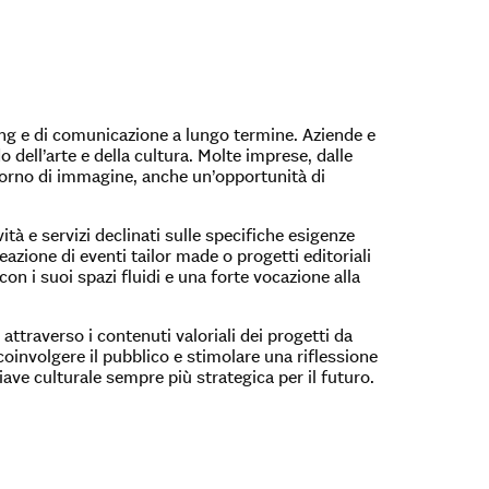
ting e di comunicazione a lungo termine. Aziende e
 dell’arte e della cultura. Molte imprese, dalle
ritorno di immagine, anche un’opportunità di
tà e servizi declinati sulle specifiche esigenze
azione di eventi tailor made o progetti editoriali
on i suoi spazi fluidi e una forte vocazione alla
 attraverso i contenuti valoriali dei progetti da
r coinvolgere il pubblico e stimolare una riflessione
iave culturale sempre più strategica per il futuro.