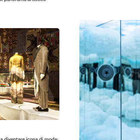
 a diventare icona di moda: