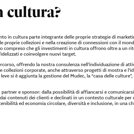
n cultura?
nto in cultura parte integrante delle proprie strategie di marke
e proprie collezioni e nella creazione di connessioni con il mondo
anno compreso che gli investimenti in cultura offrono oltre a un 
fidelizzati e coinvolgere nuovi target.
corso, offrendo la nostra consulenza nell’individuazione di attivi
 collezioni corporate, anche attraverso progetti di mostra e l’ide
eve si è aggiunta la gestione del Mudec, la “casa delle culture”, c
i partner e sponsor: dalla possibilità di affiancarsi e comunicarsi
i dai contenuti dei clienti e declinati in un contesto culturale pe
nibilità ed economia circolare, diversità e inclusione, in una ch