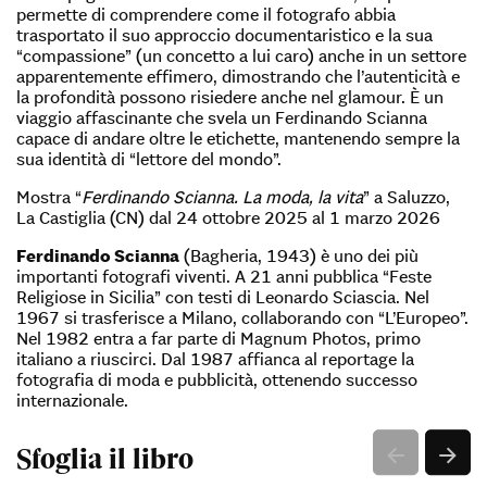
permette di comprendere come il fotografo abbia
trasportato il suo approccio documentaristico e la sua
“compassione” (un concetto a lui caro) anche in un settore
apparentemente effimero, dimostrando che l’autenticità e
la profondità possono risiedere anche nel glamour. È un
viaggio affascinante che svela un Ferdinando Scianna
capace di andare oltre le etichette, mantenendo sempre la
sua identità di “lettore del mondo”.
Mostra “
Ferdinando Scianna. La moda, la vita
” a Saluzzo,
La Castiglia (CN) dal 24 ottobre 2025 al 1 marzo 2026
Ferdinando Scianna
(Bagheria, 1943) è uno dei più
importanti fotografi viventi. A 21 anni pubblica “Feste
Religiose in Sicilia” con testi di Leonardo Sciascia. Nel
1967 si trasferisce a Milano, collaborando con “L’Europeo”.
Nel 1982 entra a far parte di Magnum Photos, primo
italiano a riuscirci. Dal 1987 affianca al reportage la
fotografia di moda e pubblicità, ottenendo successo
internazionale.
Sfoglia il libro