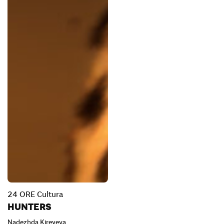
24 ORE Cultura
HUNTERS
Nadezhda Kireyeva