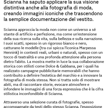
Scianna ha saputo applicare la sua visione
distintiva anche alla fotografia di moda,
creando immagini iconiche che trascendono
la semplice documentazione del vestito.
Scianna approccia la moda non come un universo a sé
stante di artificio e perfezione, ma come un’estensione
della sua ricerca sulla vita, sulla bellezza e sulla narrazione.
I suoi scatti, spesso in un rigoroso bianco e nero,
catturano le modelle (tra cui spicca l’iconica Marpessa
Hennink) in contesti reali, urbani o naturali, spesso con un
tocco di teatralità e una profonda attenzione alla persona
dietro l’abito. La mostra mette in luce la sua collaborazione
storica con stilisti come Dolce & Gabbana, per i quali ha
realizzato campagne pubblicitarie memorabili che hanno
contribuito a definire l’estetica del marchio e a innovare la
fotografia di moda stessa. Non si tratta solo di mostrare
abiti, ma di raccontare storie, evocare atmosfere e
infondere le immagini di una forza espressiva che è la cifra
stilistica inconfondibile di Scianna.
Attraverso una selezione curata di fotografie, spesso
accompagnate da testi dello stesso Scianna, l’esposizione