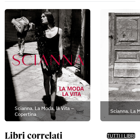
Scianna. La Moda, la Vita –
Scianna. La M
Copertina
Libri correlati
TUTTI I LIBRI