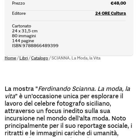
Prezzo
€48,00
Editore
24 ORE Cultura
Cartonato
24 x 31,5 cm
80 immagini
144 pagine
ISBN 9788866489399
Home
/
Libri
/
Catalogo
/
SCIANNA. La Moda, la Vita
La mostra “
Ferdinando Scianna. La moda, la
vita
” è un’occasione unica per esplorare il
lavoro del celebre fotografo siciliano,
attraverso un focus inedito sulla sua
incursione nel mondo dell’alta moda. Noto
principalmente per il suo reportage sociale, i
ritratti e le immagini cariche di umanità,