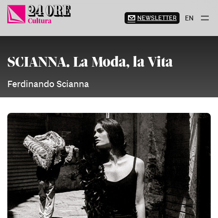
Vai
al
NEWSLETTER
EN
contenuto
SCIANNA. La Moda, la Vita
Ferdinando Scianna