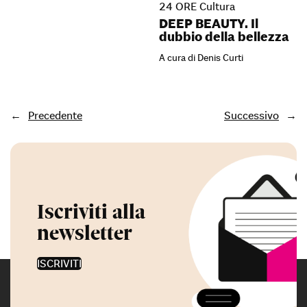
24 ORE Cultura
DEEP BEAUTY. Il
dubbio della bellezza
A cura di Denis Curti
←
Precedente
Successivo
→
Iscriviti alla
newsletter
ISCRIVITI