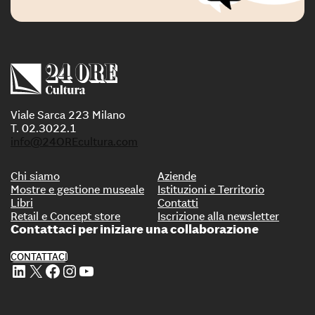
Viale Sarca 223 Milano
T. 02.3022.1
info@24OREcultura.com
Chi siamo
Aziende
Mostre e gestione museale
Istituzioni e Territorio
Libri
Contatti
Retail e Concept store
Iscrizione alla newsletter
Contattaci per iniziare una collaborazione
CONTATTACI
Profilo Linkedin di 24 ORE Cultura
Profilo X di 24 ORE Cultura
Profilo Facebook di 24 ORE Cultura
Profilo Instagram di 24 ORE Cultura
Profilo Youtube di 24 ORE Cultura