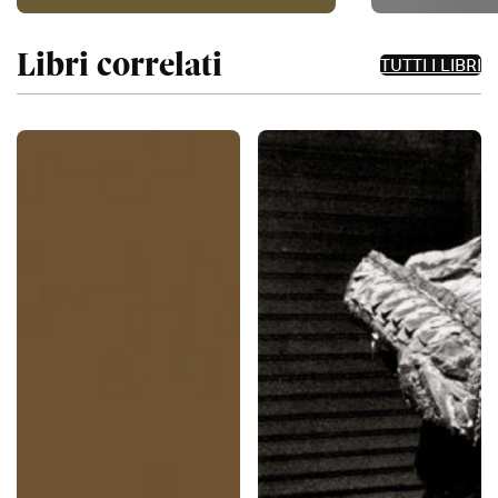
Libri correlati
TUTTI I LIBRI