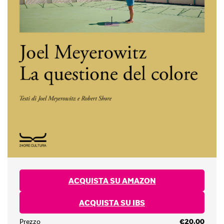
ACQUISTA SU AMAZON
ACQUISTA SU IBS
Prezzo
€20,00