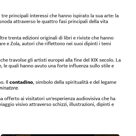
re principali interessi che hanno ispirato la sua arte: la
i snoda attraverso le quattro fasi principali della vita
 trenta edizioni originali di libri e riviste che hanno
 e Zola, autori che riflettono nei suoi dipinti i temi
, che travolse gli artisti europei alla fine del XIX secolo. La
 le quali hanno avuto una forte influenza sullo stile e
o. Il
contadino
, simbolo della spiritualità e del legame
minatore
.
 offerto ai visitatori un’esperienza audiovisiva che ha
ggio visivo attraverso schizzi, illustrazioni, dipinti e