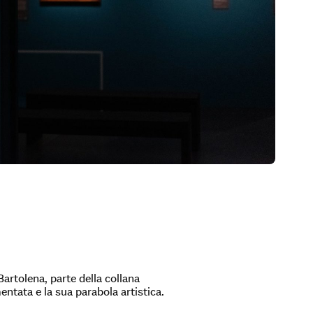
artolena, parte della collana
entata e la sua parabola artistica.