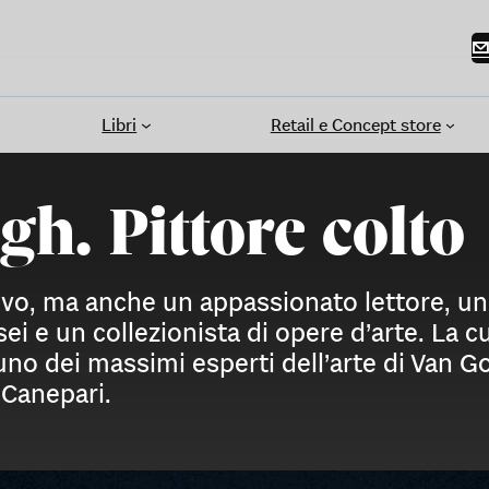
Libri
Retail e Concept store
gh. Pittore colto
ivo, ma anche un appassionato lettore, un
sei e un collezionista di opere d’arte. La c
 uno dei massimi esperti dell’arte di Van G
 Canepari.