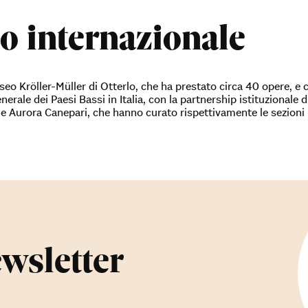
o internazionale
useo Kröller-Müller di Otterlo, che ha prestato circa 40 opere, e
erale dei Paesi Bassi in Italia, con la partnership istituzionale d
i e Aurora Canepari, che hanno curato rispettivamente le sezioni
ewsletter