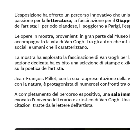
L’esposizione ha offerto un percorso innovativo che unisce
passione per la
letteratura
, la fascinazione per il
Giapp
dell’artista: il periodo olandese, il soggiorno a Parigi, l
Le opere in mostra, provenienti in gran parte dal Museo K
accompagnato la vita di Van Gogh. Tra gli autori che infl
sociali e umani che li caratterizzano.
La mostra ha esplorato la fascinazione di Van Gogh per
sezione dedicata ha esibito una selezione di stampe e xil
sulla poetica dell’artista.
Jean-François Millet, con la sua rappresentazione della 
con la natura, è protagonista di numerosi confronti tra 
A completamento del percorso espositivo, una
sala im
evocato l’universo letterario e artistico di Van Gogh. Una
citazioni tratte dalle lettere dell’artista.