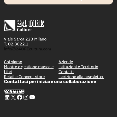
Viale Sarca 223 Milano
T. 02.3022.1
info@24OREcultura.com
Chi siamo
Aziende
Mostre e gestione museale
Istituzioni e Territorio
Libri
Contatti
Retail e Concept store
Iscrizione alla newsletter
Contattaci per iniziare una collaborazione
CONTATTACI
Profilo Linkedin di 24 ORE Cultura
Profilo X di 24 ORE Cultura
Profilo Facebook di 24 ORE Cultura
Profilo Instagram di 24 ORE Cultura
Profilo Youtube di 24 ORE Cultura