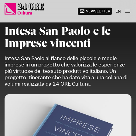
Vai
al
NEWSLETTER
EN
contenuto
Intesa San Paolo e le
Imprese vincenti
Intesa San Paolo al fianco delle piccole e medie
imprese in un progetto che valorizza le esperienze
più virtuose del tessuto produttivo italiano. Un
progetto itinerante che ha dato vita a una collana di
volumi realizzata da 24 ORE Cultura.