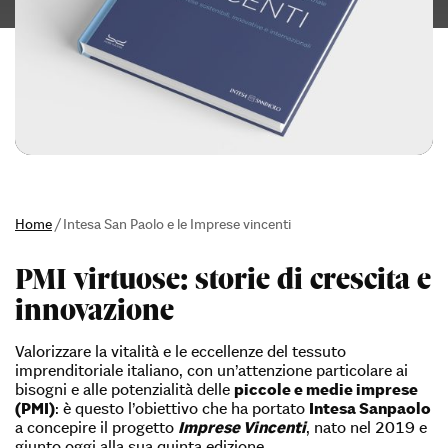
Home
/
Intesa San Paolo e le Imprese vincenti
PMI virtuose: storie di crescita e
innovazione
Valorizzare la vitalità e le eccellenze del tessuto
imprenditoriale italiano, con un’attenzione particolare ai
bisogni e alle potenzialità delle
piccole e medie imprese
(PMI)
: è questo l’obiettivo che ha portato
Intesa Sanpaolo
a concepire il progetto
Imprese Vincenti
, nato nel 2019 e
giunto oggi alla sua quinta edizione.