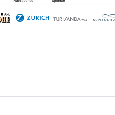
Main sponsor
Sponsor