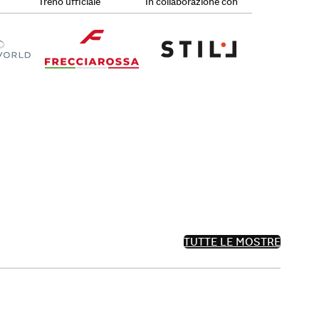
Treno ufficiale
In collaborazione con
TUTTE LE MOSTRE