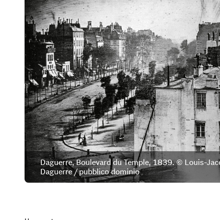
Daguerre, Boulevard du Temple, 1839. © Louis-Ja
Daguerre / pubblico dominio