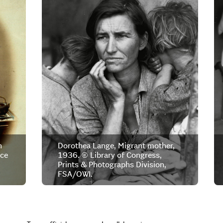
n
Dorothea Lange, Migrant mother,
ice
1936. © Library of Congress,
Prints & Photographs Division,
FSA/OWI.