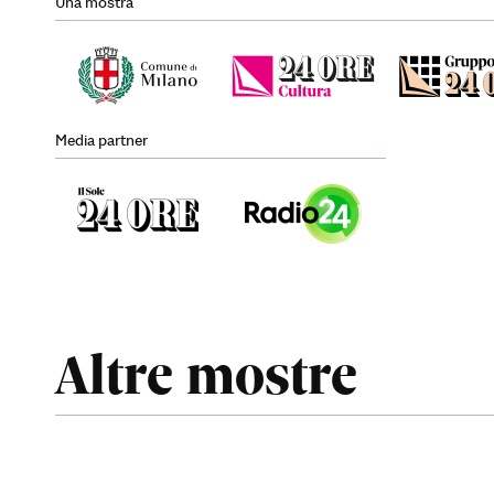
Una mostra
Media partner
Altre mostre