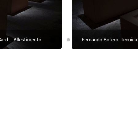
ard – Allestimento
Fernando Botero. Tecnica