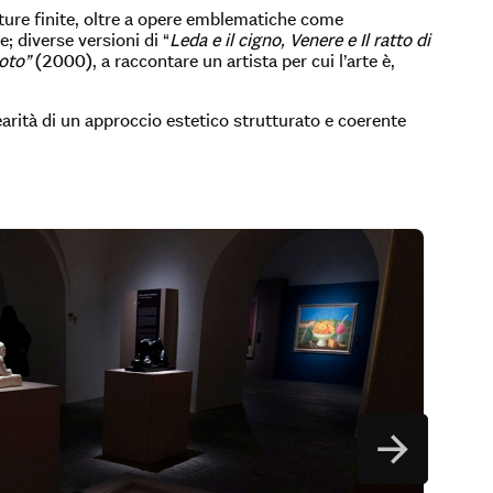
itture finite, oltre a opere emblematiche come
re; diverse versioni di “
Leda e il cigno, Venere e Il ratto di
oto”
(2000), a raccontare un artista per cui l’arte è,
earità di un approccio estetico strutturato e coerente