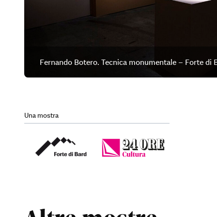
Fernando Botero. Tecnica monumentale – Forte di B
Una mostra