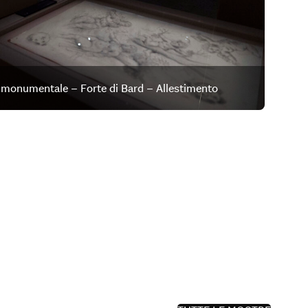
 monumentale – Forte di Bard – Allestimento