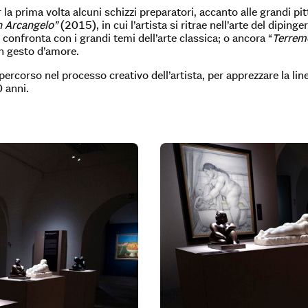
la prima volta alcuni schizzi preparatori, accanto alle grandi p
n Arcangelo”
(2015), in cui l’artista si ritrae nell’arte del dipinge
si confronta con i grandi temi dell’arte classica; o ancora “
Terrem
un gesto d’amore.
ercorso nel processo creativo dell’artista, per apprezzare la lin
0 anni.