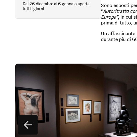
Dal 26 dicembre al 6 gennaio aperta
Sono esposti per 
tutti i giorni
“
Autoritratto co
Europa”
, in cui 
prima di tutto, 
Un affascinante p
durante più di 6