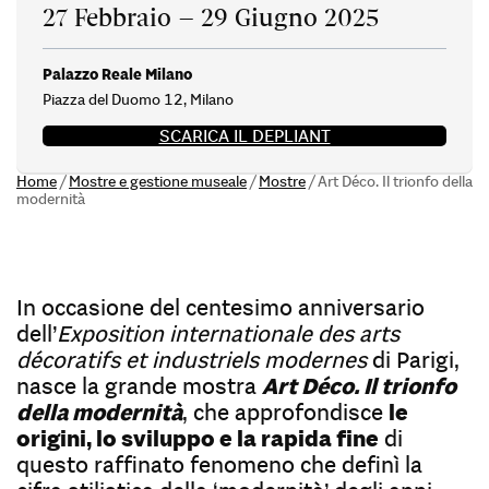
27 Febbraio – 29 Giugno 2025
Palazzo Reale Milano
Piazza del Duomo 12, Milano
SCARICA IL DEPLIANT
Home
/
Mostre e gestione museale
/
Mostre
/
Art Déco. Il trionfo della
modernità
In occasione del centesimo anniversario
dell’
Exposition internationale des arts
décoratifs et industriels modernes
di Parigi,
nasce la grande mostra
Art Déco. Il trionfo
della modernità
, che approfondisce
le
origini, lo sviluppo e la rapida fine
di
questo raffinato fenomeno che definì la