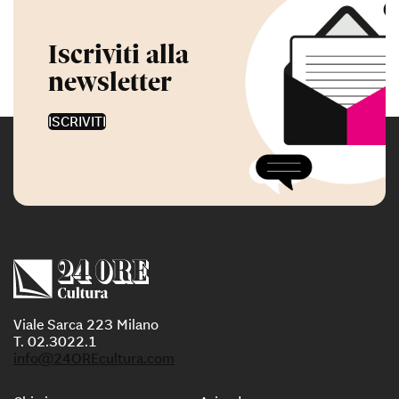
Iscriviti alla
newsletter
ISCRIVITI
Viale Sarca 223 Milano
T. 02.3022.1
info@24OREcultura.com