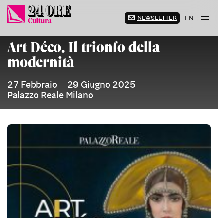
Vai
al
NEWSLETTER
EN
contenuto
Art Déco. Il trionfo della
modernità
27 Febbraio – 29 Giugno 2025
Palazzo Reale Milano