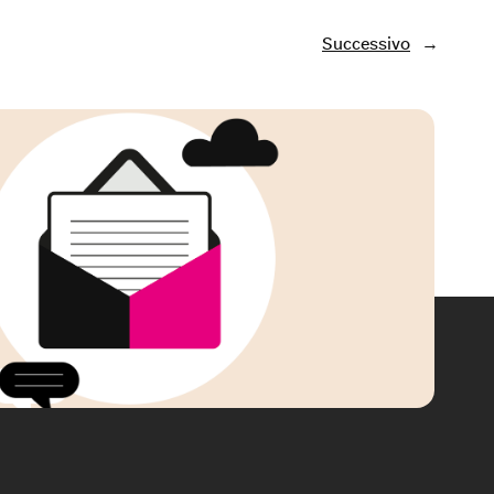
Successivo
→