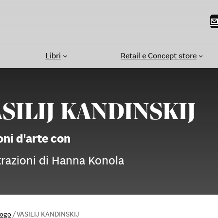
Libri
Retail e Concept store
SILIJ KANDINSKIJ
oni d'arte con
strazioni di Hanna Konola
logo
/
VASILIJ KANDINSKIJ