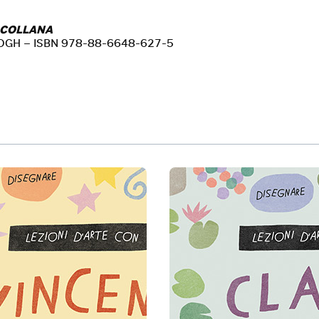
 COLLANA
OGH – ISBN 978-88-6648-627-5