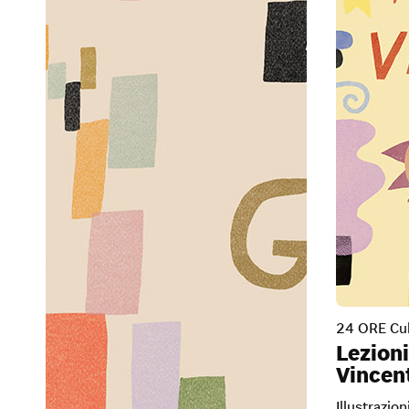
24 ORE Cul
Lezioni
Vincen
Illustrazio