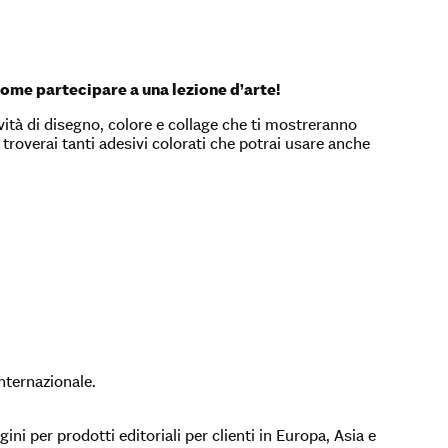
come partecipare a una lezione d’arte!
ività di disegno, colore e collage che ti mostreranno
 troverai tanti adesivi colorati che potrai usare anche
internazionale.
ini per prodotti editoriali per clienti in Europa, Asia e