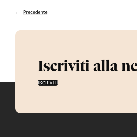
←
Precedente
Iscriviti alla n
ISCRIVITI