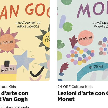
tura Kids
24 ORE Cultura Kids
 d’arte con
Lezioni d’arte con
t Van Gogh
Monet
ni di Hanna Konola