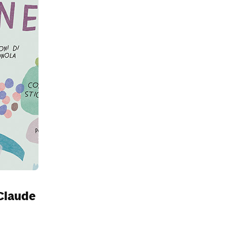
 Claude