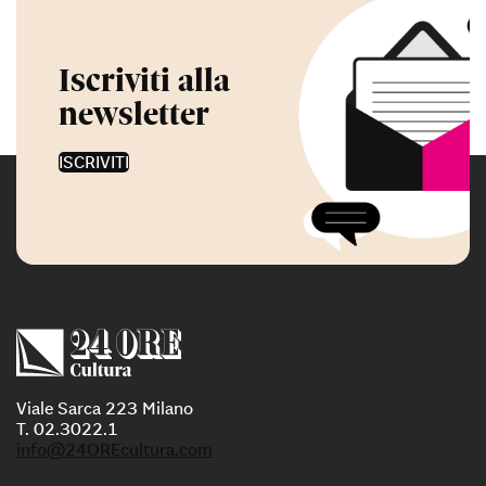
Iscriviti alla
newsletter
ISCRIVITI
Viale Sarca 223 Milano
T. 02.3022.1
info@24OREcultura.com