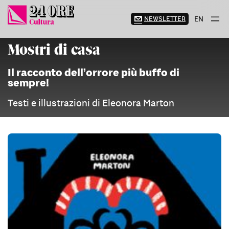
Vai
al
NEWSLETTER
EN
contenuto
Mostri di casa
Il racconto dell’orrore più buffo di
sempre!
Testi e illustrazioni di Eleonora Marton