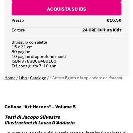
ACQUISTA SU IBS
Prezzo
€16,50
Editore
24 ORE Cultura Kids
Brossura con alette
15 x 21 cm
80 pagine
10 pagine di approfondimenti
ISBN 9788866489160
Età consigliata 7-10 anni
Home
/
Libri
/
Catalogo
/
L’Antico Egitto e lo splendore dei faraoni
Collana “Art Heroes” – Volume 5
Testi di Jacopo Silvestre
Illustrazioni di Laura D’Addazio