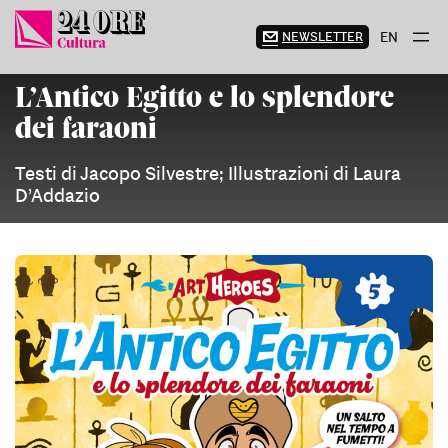
Vai
al
NEWSLETTER
EN
contenuto
L’Antico Egitto e lo splendore
dei faraoni
Testi di Jacopo Silvestre; Illustrazioni di Laura
D’Addazio