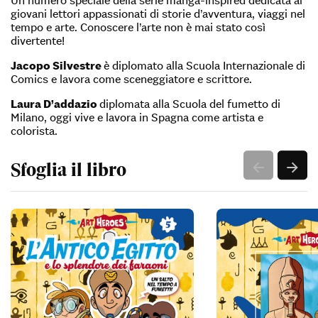
Un numero speciale della serie manga-inspired dedicata ai
giovani lettori appassionati di storie d’avventura, viaggi nel
tempo e arte. Conoscere l’arte non è mai stato così
divertente!
Jacopo Silvestre
è diplomato alla Scuola Internazionale di
Comics e lavora come sceneggiatore e scrittore.
Laura D’addazio
diplomata alla Scuola del fumetto di
Milano, oggi vive e lavora in Spagna come artista e
colorista.
Sfoglia il libro