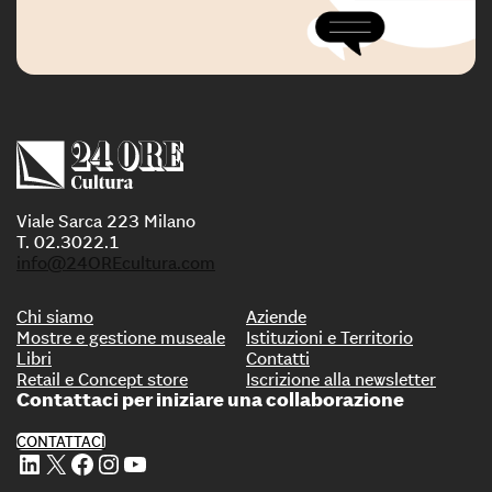
Viale Sarca 223 Milano
T. 02.3022.1
info@24OREcultura.com
Chi siamo
Aziende
Mostre e gestione museale
Istituzioni e Territorio
Libri
Contatti
Retail e Concept store
Iscrizione alla newsletter
Contattaci per iniziare una collaborazione
CONTATTACI
Profilo Linkedin di 24 ORE Cultura
Profilo X di 24 ORE Cultura
Profilo Facebook di 24 ORE Cultura
Profilo Instagram di 24 ORE Cultura
Profilo Youtube di 24 ORE Cultura