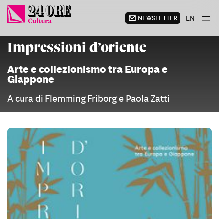
Vai
al
NEWSLETTER
EN
contenuto
Impressioni d’oriente
Arte e collezionismo tra Europa e
Giappone
A cura di Flemming Friborg e Paola Zatti