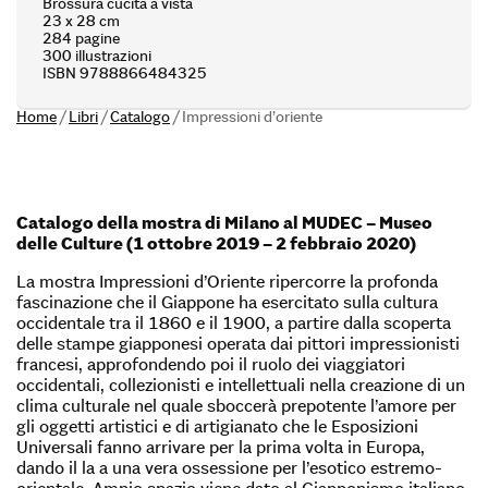
Brossura cucita a vista
23 x 28 cm
284 pagine
300 illustrazioni
ISBN 9788866484325
Home
/
Libri
/
Catalogo
/
Impressioni d’oriente
Catalogo della mostra di Milano al MUDEC – Museo
delle Culture (1 ottobre 2019 – 2 febbraio 2020)
La mostra Impressioni d’Oriente ripercorre la profonda
fascinazione che il Giappone ha esercitato sulla cultura
occidentale tra il 1860 e il 1900, a partire dalla scoperta
delle stampe giapponesi operata dai pittori impressionisti
francesi, approfondendo poi il ruolo dei viaggiatori
occidentali, collezionisti e intellettuali nella creazione di un
clima culturale nel quale sboccerà prepotente l’amore per
gli oggetti artistici e di artigianato che le Esposizioni
Universali fanno arrivare per la prima volta in Europa,
dando il la a una vera ossessione per l’esotico estremo-