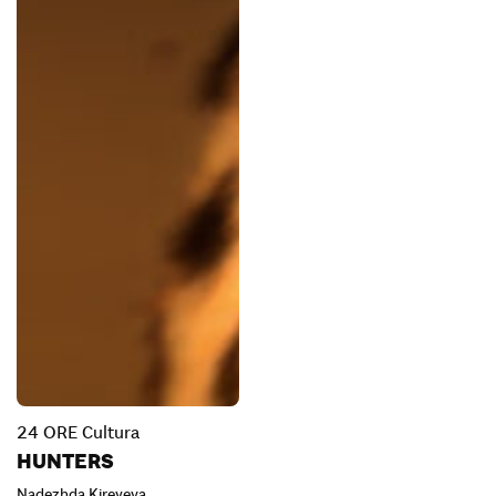
24 ORE Cultura
HUNTERS
Nadezhda Kireyeva