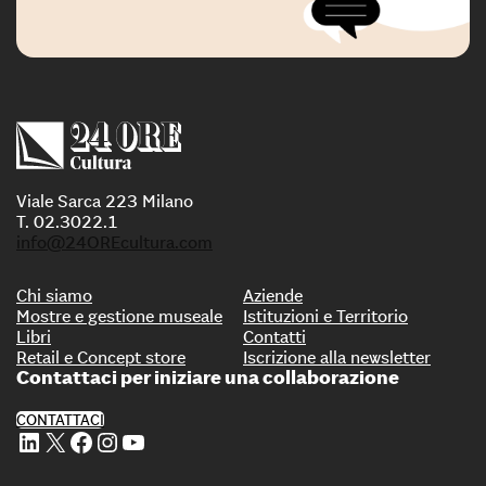
Viale Sarca 223 Milano
T. 02.3022.1
info@24OREcultura.com
Chi siamo
Aziende
Mostre e gestione museale
Istituzioni e Territorio
Libri
Contatti
Retail e Concept store
Iscrizione alla newsletter
Contattaci per iniziare una collaborazione
CONTATTACI
Profilo Linkedin di 24 ORE Cultura
Profilo X di 24 ORE Cultura
Profilo Facebook di 24 ORE Cultura
Profilo Instagram di 24 ORE Cultura
Profilo Youtube di 24 ORE Cultura