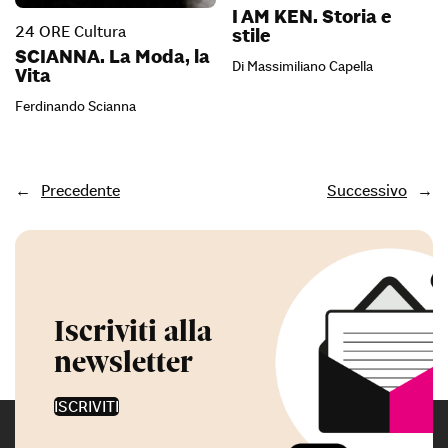
I AM KEN. Storia e
24 ORE Cultura
stile
SCIANNA. La Moda, la
Di Massimiliano Capella
Vita
Ferdinando Scianna
←
Precedente
Successivo
→
Iscriviti alla
newsletter
ISCRIVITI