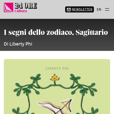
Vai
al
NEWSLETTER
EN
contenuto
I segni dello zodiaco. Sagittario
Di Liberty Phi