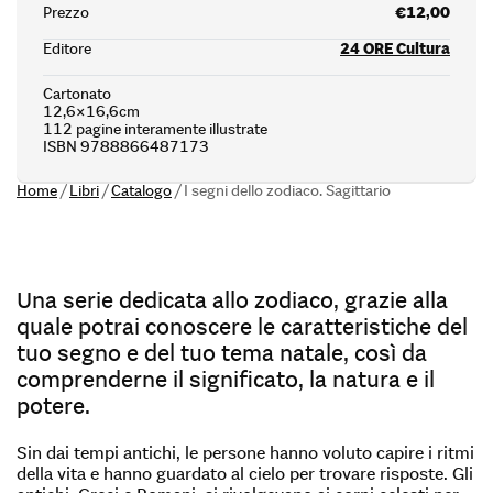
Prezzo
€12,00
Editore
24 ORE Cultura
Cartonato
12,6×16,6cm
112 pagine interamente illustrate
ISBN 9788866487173
Home
/
Libri
/
Catalogo
/
I segni dello zodiaco. Sagittario
Una serie dedicata allo zodiaco, grazie alla
quale potrai conoscere le caratteristiche del
tuo segno e del tuo tema natale, così da
comprenderne il significato, la natura e il
potere.
Sin dai tempi antichi, le persone hanno voluto capire i ritmi
della vita e hanno guardato al cielo per trovare risposte. Gli