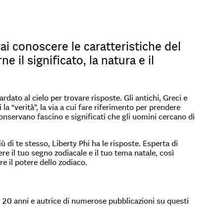
rai conoscere le caratteristiche del
il significato, la natura e il
rdato al cielo per trovare risposte. Gli antichi, Greci e
la “verità”, la via a cui fare riferimento per prendere
onservano fascino e significati che gli uomini cercano di
più di te stesso, Liberty Phi ha le risposte. Esperta di
ere il tuo segno zodiacale e il tuo tema natale, così
re il potere dello zodiaco.
re 20 anni e autrice di numerose pubblicazioni su questi