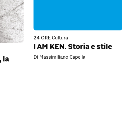
24 ORE Cultura
I AM KEN. Storia e stile
Di Massimiliano Capella
 la