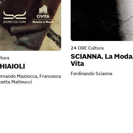
24 ORE Cultura
SCIANNA. La Moda,
tura
Vita
HIAIOLI
Ferdinando Scianna
Fernando Mazzocca, Francesca
abetta Matteucci