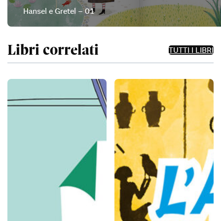
Hansel e Gretel – 01
Libri correlati
TUTTI I LIBRI