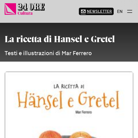
Vai
al
NEWSLETTER
EN
contenuto
La ricetta di Hansel e Gretel
Testi e illustrazioni di Mar Ferrero