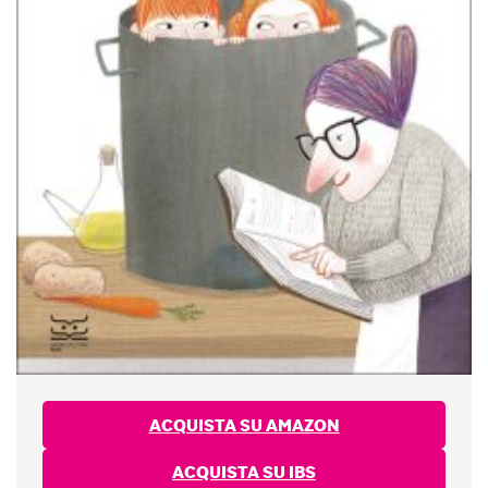
ACQUISTA SU AMAZON
ACQUISTA SU IBS