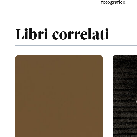
fotografico.
Libri correlati