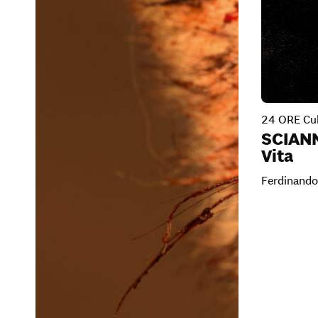
24 ORE Cul
SCIANN
Vita
Ferdinando