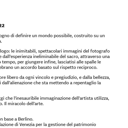
022
sogno di definire un mondo possibile, costruito su un
à.
logo: le inimitabili, spettacolari immagini del fotografo
e dall’esperienza ineliminabile del sacro, attraverso una
 tempo, per giungere infine, lasciatisi alle spalle le
lebrano un accordo basato sul rispetto reciproco.
re libero da ogni vincolo e pregiudizio, e dalla bellezza,
 dall’alienazione che sta mettendo a repentaglio la
gi che l’inesauribile immaginazione dell’artista utilizza,
 Il miracolo dell’arte.
n base a Berlino.
dazione di Venezia per la gestione del patrimonio