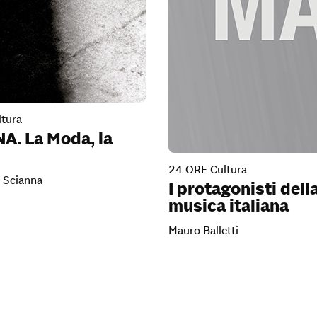
tura
A. La Moda, la
24 ORE Cultura
 Scianna
I protagonisti dell
musica italiana
Mauro Balletti