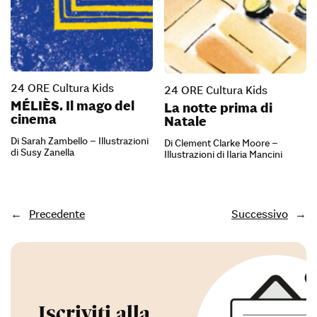
24 ORE Cultura Kids
24 ORE Cultura Kids
MÉLIÈS. Il mago del
La notte prima di
cinema
Natale
Di Sarah Zambello – Illustrazioni
Di Clement Clarke Moore –
di Susy Zanella
Illustrazioni di Ilaria Mancini
←
Precedente
Successivo
→
Iscriviti alla