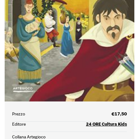
Prezzo
€17,50
Editore
24 ORE Cultura Kids
Collana Artegioco