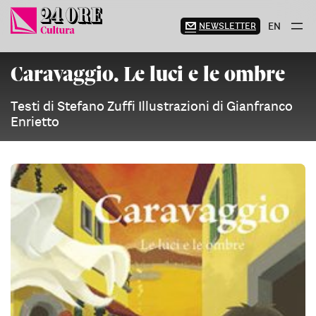
Vai
al
NEWSLETTER
EN
contenuto
Caravaggio. Le luci e le ombre
Testi di Stefano Zuffi Illustrazioni di Gianfranco
Enrietto