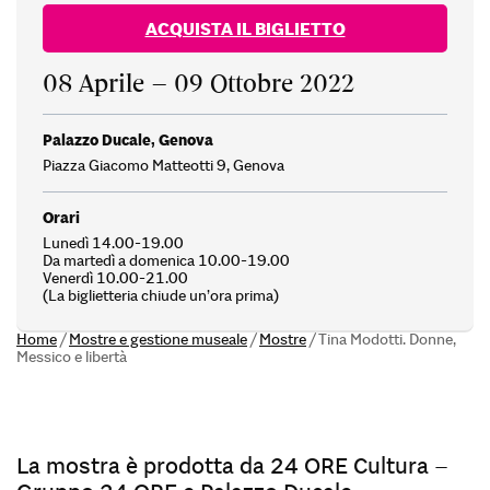
ACQUISTA IL BIGLIETTO
08 Aprile – 09 Ottobre 2022
Palazzo Ducale, Genova
Piazza Giacomo Matteotti 9, Genova
Orari
Lunedì 14.00-19.00
Da martedì a domenica 10.00-19.00
Venerdì 10.00-21.00
(La biglietteria chiude un’ora prima)
Home
/
Mostre e gestione museale
/
Mostre
/
Tina Modotti. Donne,
Messico e libertà
La mostra è prodotta da 24 ORE Cultura –