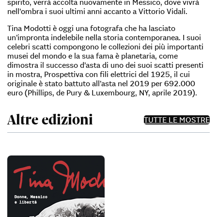
spirito, verrà accolta nuovamente in Messico, dove vivrà
nell’ombra i suoi ultimi anni accanto a Vittorio Vidali.
Tina Modotti è oggi una fotografa che ha lasciato
un’impronta indelebile nella storia contemporanea. I suoi
celebri scatti compongono le collezioni dei più importanti
musei del mondo e la sua fama è planetaria, come
dimostra il successo d’asta di uno dei suoi scatti presenti
in mostra, Prospettiva con fili elettrici del 1925, il cui
originale è stato battuto all’asta nel 2019 per 692.000
euro (Phillips, de Pury & Luxembourg, NY, aprile 2019).
Altre edizioni
TUTTE LE MOSTRE