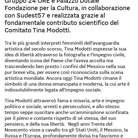
Gruppo 24 ORE e Palazzo Ducale
Fondazione per la Cultura, in collaborazione
con Sudest57 e realizzata grazie al
fondamentale contributo scientifico del
Comitato Tina Modotti.
Tra le più grandi interpreti femminili dell’avanguardia
artistica del secolo scorso, Tina Modotti espresse la sua
idea di libertà attraverso la fotografia e l’impegno civile,
diventando icona del Paese che l’aveva accolta ma
trascendendo ben presto i confini del Messico nella sua
pur breve vita, per essere così riconosciuta sulla scena
artistica mondiale. Ancora oggi Tina Modotti rimane il
simbolo di una donna emancipata e moderna, la cui arte è
indissolubilmente legata all’impegno sociale.
Tina Modotti attraversò fama e miseria, arte e impegno
politico e sociale, arresti e persecuzioni, e allo stesso
tempo seppe suscitare anche un’ammirazione sconfinata
per il pieno e costante rispetto di sé stessa, del suo
pensiero, e della sua libertà. Negli anni Trenta del
Novecento visse a cavallo tra gli Stati Uniti, il Messico, la
Russa e l’Europa, profondamente divisa tra fascismo e