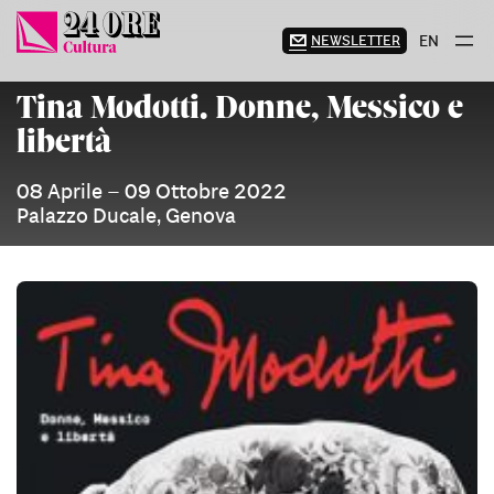
Vai
al
NEWSLETTER
EN
contenuto
Tina Modotti. Donne, Messico e
libertà
08 Aprile – 09 Ottobre 2022
Palazzo Ducale, Genova