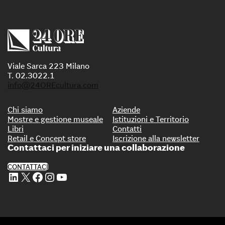
Viale Sarca 223 Milano
T. 02.3022.1
info@24OREcultura.com
Chi siamo
Aziende
Mostre e gestione museale
Istituzioni e Territorio
Libri
Contatti
Retail e Concept store
Iscrizione alla newsletter
Contattaci per iniziare una collaborazione
CONTATTACI
Profilo Linkedin di 24 ORE Cultura
Profilo X di 24 ORE Cultura
Profilo Facebook di 24 ORE Cultura
Profilo Instagram di 24 ORE Cultura
Profilo Youtube di 24 ORE Cultura