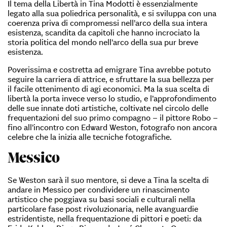
Il tema della Libertà in Tina Modotti è essenzialmente
legato alla sua poliedrica personalità, e si sviluppa con una
coerenza priva di compromessi nell’arco della sua intera
esistenza, scandita da capitoli che hanno incrociato la
storia politica del mondo nell’arco della sua pur breve
esistenza.
Poverissima e costretta ad emigrare Tina avrebbe potuto
seguire la carriera di attrice, e sfruttare la sua bellezza per
il facile ottenimento di agi economici. Ma la sua scelta di
libertà la porta invece verso lo studio, e l’approfondimento
delle sue innate doti artistiche, coltivate nel circolo delle
frequentazioni del suo primo compagno – il pittore Robo –
fino all’incontro con Edward Weston, fotografo non ancora
celebre che la inizia alle tecniche fotografiche.
Messico
Se Weston sarà il suo mentore, si deve a Tina la scelta di
andare in Messico per condividere un rinascimento
artistico che poggiava su basi sociali e culturali nella
particolare fase post rivoluzionaria, nelle avanguardie
estridentiste, nella frequentazione di pittori e poeti: da