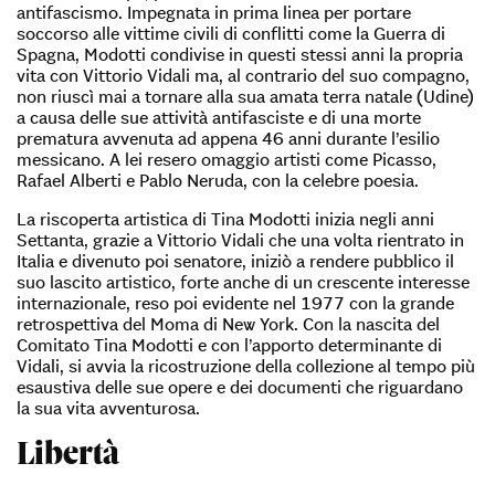
antifascismo. Impegnata in prima linea per portare
soccorso alle vittime civili di conflitti come la Guerra di
Spagna, Modotti condivise in questi stessi anni la propria
vita con Vittorio Vidali ma, al contrario del suo compagno,
non riuscì mai a tornare alla sua amata terra natale (Udine)
a causa delle sue attività antifasciste e di una morte
prematura avvenuta ad appena 46 anni durante l’esilio
messicano. A lei resero omaggio artisti come Picasso,
Rafael Alberti e Pablo Neruda, con la celebre poesia.
La riscoperta artistica di Tina Modotti inizia negli anni
Settanta, grazie a Vittorio Vidali che una volta rientrato in
Italia e divenuto poi senatore, iniziò a rendere pubblico il
suo lascito artistico, forte anche di un crescente interesse
internazionale, reso poi evidente nel 1977 con la grande
retrospettiva del Moma di New York. Con la nascita del
Comitato Tina Modotti e con l’apporto determinante di
Vidali, si avvia la ricostruzione della collezione al tempo più
esaustiva delle sue opere e dei documenti che riguardano
la sua vita avventurosa.
Libertà