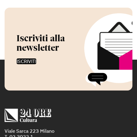
Iscriviti alla
newsletter
ISCRIVITI
Viale Sarca 223 Milano
T. 02.3022.1