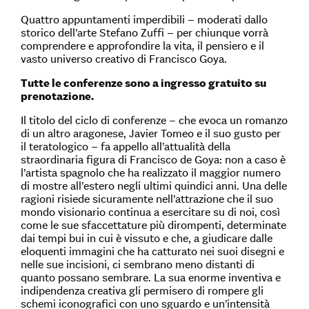
Quattro appuntamenti imperdibili – moderati dallo
storico dell’arte Stefano Zuffi – per chiunque vorrà
comprendere e approfondire la vita, il pensiero e il
vasto universo creativo di Francisco Goya.
Tutte le conferenze sono a ingresso gratuito su
prenotazione.
Il titolo del ciclo di conferenze – che evoca un romanzo
di un altro aragonese, Javier Tomeo e il suo gusto per
il teratologico – fa appello all’attualità della
straordinaria figura di Francisco de Goya: non a caso è
l’artista spagnolo che ha realizzato il maggior numero
di mostre all’estero negli ultimi quindici anni. Una delle
ragioni risiede sicuramente nell’attrazione che il suo
mondo visionario continua a esercitare su di noi, così
come le sue sfaccettature più dirompenti, determinate
dai tempi bui in cui è vissuto e che, a giudicare dalle
eloquenti immagini che ha catturato nei suoi disegni e
nelle sue incisioni, ci sembrano meno distanti di
quanto possano sembrare. La sua enorme inventiva e
indipendenza creativa gli permisero di rompere gli
schemi iconografici con uno sguardo e un’intensità