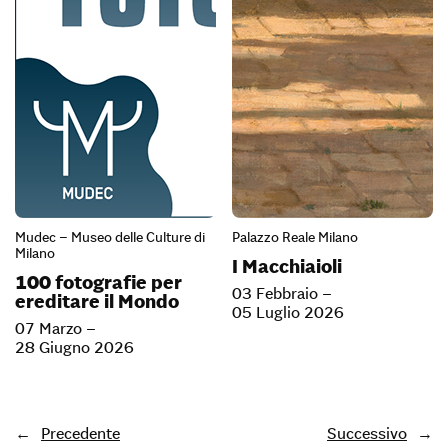
Mudec – Museo delle Culture di
Palazzo Reale Milano
Milano
I Macchiaioli
100 fotografie per
03 Febbraio –
ereditare il Mondo
05 Luglio 2026
07 Marzo –
28 Giugno 2026
←
Precedente
Successivo
→