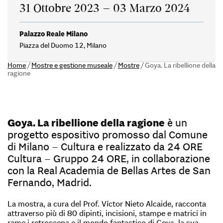
31 Ottobre 2023 – 03 Marzo 2024
Palazzo Reale Milano
Piazza del Duomo 12, Milano
Home
/
Mostre e gestione museale
/
Mostre
/
Goya. La ribellione della
ragione
Goya. La ribellione della ragione
è un
progetto espositivo promosso dal Comune
di Milano – Cultura e realizzato da 24 ORE
Cultura – Gruppo 24 ORE, in collaborazione
con la Real Academia de Bellas Artes de San
Fernando, Madrid.
La mostra, a cura del Prof. Víctor Nieto Alcaide, racconta
attraverso più di 80 dipinti, incisioni, stampe e matrici in
rame i retroscena e il mondo fantastico di Goya, la sua