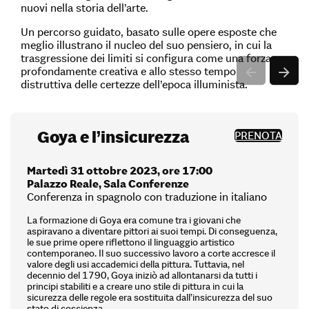
nuovi nella storia dell’arte.
Un percorso guidato, basato sulle opere esposte che
meglio illustrano il nucleo del suo pensiero, in cui la
trasgressione dei limiti si configura come una forza
profondamente creativa e allo stesso tempo
distruttiva delle certezze dell’epoca illuminista.
Goya e l’insicurezza
PRENOTA
Martedì 31 ottobre 2023, ore 17:00
Palazzo Reale, Sala Conferenze
Conferenza in spagnolo con traduzione in italiano
La formazione di Goya era comune tra i giovani che
aspiravano a diventare pittori ai suoi tempi. Di conseguenza,
le sue prime opere riflettono il linguaggio artistico
contemporaneo. Il suo successivo lavoro a corte accresce il
valore degli usi accademici della pittura. Tuttavia, nel
decennio del 1790, Goya iniziò ad allontanarsi da tutti i
principi stabiliti e a creare uno stile di pittura in cui la
sicurezza delle regole era sostituita dall’insicurezza del suo
stato di coscienza.