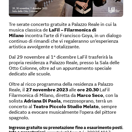
Tre serate concerto gratuite a Palazzo Reale in cui la
musica classica de
LaFil – Filarmonica di
Milano
incontra l’arte di Francisco Goya, in un dialogo
continuo di rimandi che vi regaleranno un’esperienza
artistica avvolgente e totalizzante.
Dal 29 novembre al 1° dicembre LaFil trasferirà la
propria residenza a Palazzo Reale, presso la Sala delle
Otto Colonne, oltre ad un appuntamento speciale
dedicato alle scuole.
Oltre al ricco programma della residenza a Palazzo
Reale, il
27 novembre 2023
alle
ore 20.30
LaFil
Filarmonica di Milano, diretta da
Marco Seco
, con la
solista
Adriana Di Paola
, mezzosoprano, terrà un
concerto al
Teatro Piccolo Studio Melato
, sempre
dedicato a evocare musicalmente l’opera del pittore
spagnolo.
Ingresso gratuito su prenotazione fino a esaurimento posti
.