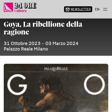
Vai
al
NEWSLETTER
EN
contenuto
Goya. La ribellione della
ragione
31 Ottobre 2023 – 03 Marzo 2024
Palazzo Reale Milano