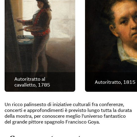
Autoritratto al
Autoritratto, 1815
cavalletto, 1785
Un ricco palinsesto di iniziative culturali fra conferenze,
concerti e approfondimenti è previsto lungo tutta la durata
della mostra, per conoscere meglio l’universo fantastico
del grande pittore spagnolo Francisco Goya.