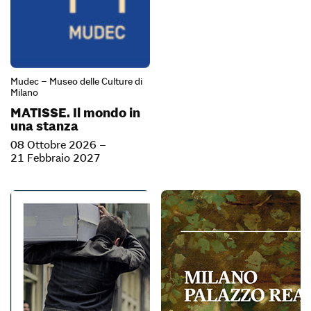
Mudec – Museo delle Culture di
Milano
MATISSE. Il mondo in
una stanza
08 Ottobre 2026 –
21 Febbraio 2027