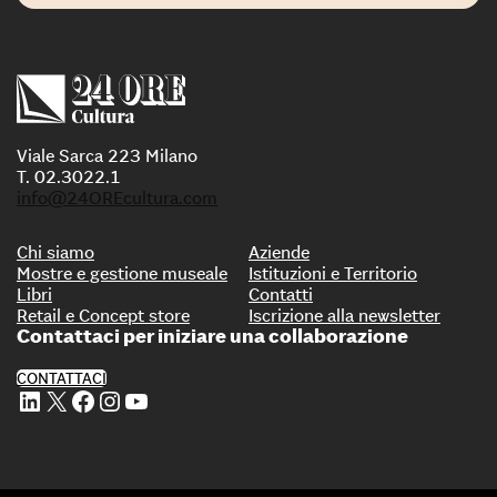
Viale Sarca 223 Milano
T. 02.3022.1
info@24OREcultura.com
Chi siamo
Aziende
Mostre e gestione museale
Istituzioni e Territorio
Libri
Contatti
Retail e Concept store
Iscrizione alla newsletter
Contattaci per iniziare una collaborazione
CONTATTACI
Profilo Linkedin di 24 ORE Cultura
Profilo X di 24 ORE Cultura
Profilo Facebook di 24 ORE Cultura
Profilo Instagram di 24 ORE Cultura
Profilo Youtube di 24 ORE Cultura