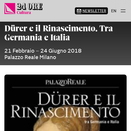
Vai
al
NEWSLETTER
EN
contenuto
Dürer e il Rinascimento. Tra
Germania e Italia
21 Febbraio – 24 Giugno 2018
Palazzo Reale Milano