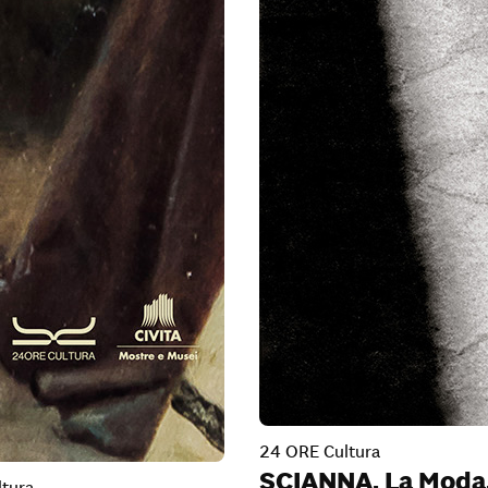
24 ORE Cultura
SCIANNA. La Moda,
tura