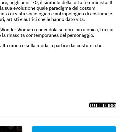
re, negli anni ‘70, il simbolo della lotta femminista. Il
e la sua evoluzione quale paradigma dei costumi
 punto di vista sociologico e antropologico di costume e
ri, artisti e autrici che le hanno dato vita.
di Wonder Woman rendendola sempre piu iconica, tra cui
so la rinascita contemporanea del personaggio.
alta moda e sulla moda, a partire dai costumi che
TUTTI I LIBRI