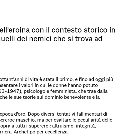
ell’eroina con il contesto storico in
uelli dei nemici che si trova ad
ant’anni di vita è stata il primo, e fino ad oggi più
entare i valori in cui le donne hanno potuto
893-1947), psicologo e femminista, che trae dalla
che le sue teorie sul dominio benevolente e la
poca d’oro. Dopo diversi tentativi fallimentari di
reroe maschio, ma per esaltare le peculiarità delle
pra a tutti i supereroi: altruismo, integrità,
rriera-Archetipo per eccellenza.