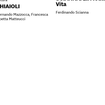
Vita
HIAIOLI
Ferdinando Scianna
Fernando Mazzocca, Francesca
abetta Matteucci