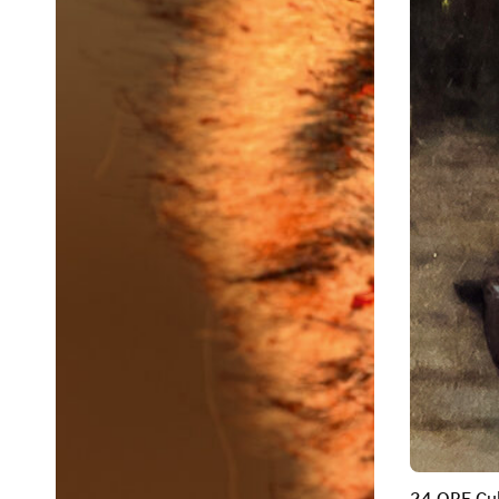
24 ORE Cul