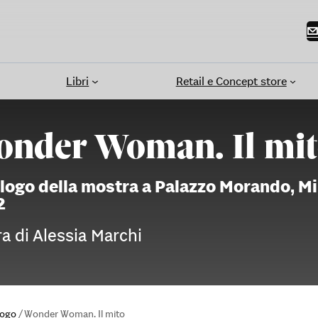
Libri
Retail e Concept store
nder Woman. Il mi
logo della mostra a Palazzo Morando, 
2
ra di Alessia Marchi
logo
/
Wonder Woman. Il mito