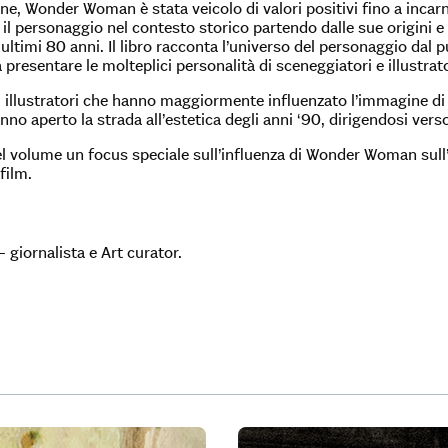
ne, Wonder Woman è stata veicolo di valori positivi fino a incarna
 il personaggio nel contesto storico partendo dalle sue origini 
 ultimi 80 anni. Il libro racconta l’universo del personaggio dal
a presentare le molteplici personalità di sceneggiatori e illustrato
li illustratori che hanno maggiormente influenzato l’immagine 
nno aperto la strada all’estetica degli anni ‘90, dirigendosi ver
l volume un focus speciale sull’influenza di Wonder Woman sull’
film.
 giornalista e Art curator.