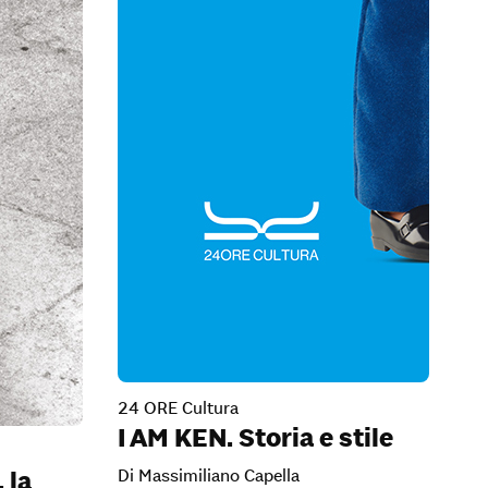
24 ORE Cultura
I AM KEN. Storia e stile
Di Massimiliano Capella
 la