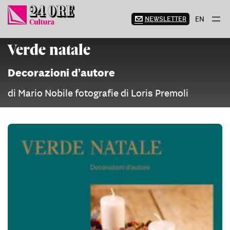
Vai
al
NEWSLETTER
EN
contenuto
Verde natale
Decorazioni d’autore
di Mario Nobile fotografie di Loris Premoli