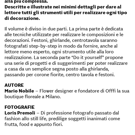
alla più complessa.
Descritte e illustrate nei minimi dettagli per dare al
lettore tutti gli strumenti utili per realizzare ogni tipo
di decorazione.
Il volume è diviso in due parti. La prima parte è dedicata
alle tecniche utilizzate per realizzare le composizioni e le
decorazioni. Festoni, ghirlande, centrotavola saranno
fotografati step-by-step in modo da fornire, anche al
lettore meno esperto, ogni strumento utile alla loro
realizzazione. La seconda parte “Do it yourself” propone
una serie di progetti e di suggerimenti per poter realizzare
a casa da un semplice segna posto alla ghirlanda,
passando per corone fiorite, centro tavola e festoni.
AUTORE
Mario Nobile
– Flower designer e fondatore di Offfi la sua
boutique floreale a Milano.
FOTOGRAFIE
Loris Premoli
– Di professione fotografo passato dal
fashion allo still life, predilige soggetti inanimati come
frutta, food e appunto fiori.