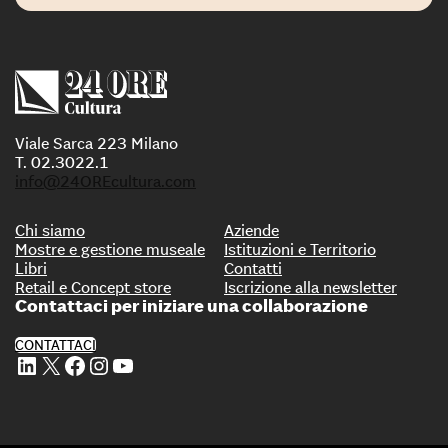
Viale Sarca 223 Milano
T. 02.3022.1
info@24OREcultura.com
Chi siamo
Aziende
Mostre e gestione museale
Istituzioni e Territorio
Libri
Contatti
Retail e Concept store
Iscrizione alla newsletter
Contattaci per iniziare una collaborazione
CONTATTACI
Profilo Linkedin di 24 ORE Cultura
Profilo X di 24 ORE Cultura
Profilo Facebook di 24 ORE Cultura
Profilo Instagram di 24 ORE Cultura
Profilo Youtube di 24 ORE Cultura