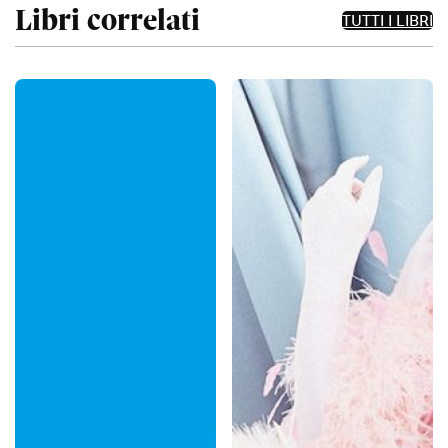
Libri correlati
TUTTI I LIBRI