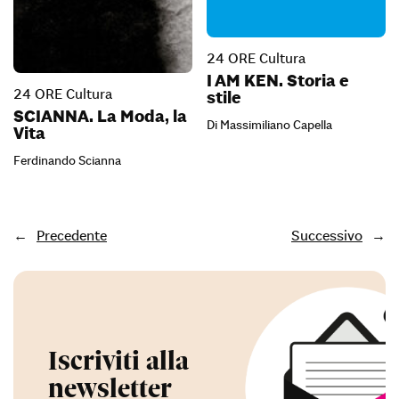
24 ORE Cultura
I AM KEN. Storia e
24 ORE Cultura
stile
SCIANNA. La Moda, la
Di Massimiliano Capella
Vita
Ferdinando Scianna
←
Precedente
Successivo
→
Iscriviti alla
newsletter