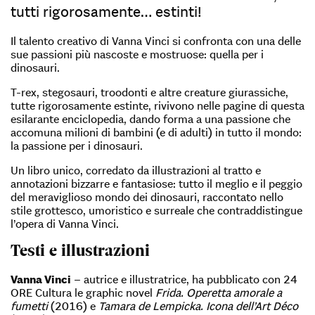
tutti rigorosamente… estinti!
Il talento creativo di Vanna Vinci si confronta con una delle
sue passioni più nascoste e mostruose: quella per i
dinosauri.
T-rex, stegosauri, troodonti e altre creature giurassiche,
tutte rigorosamente estinte, rivivono nelle pagine di questa
esilarante enciclopedia, dando forma a una passione che
accomuna milioni di bambini (e di adulti) in tutto il mondo:
la passione per i dinosauri.
Un libro unico, corredato da illustrazioni al tratto e
annotazioni bizzarre e fantasiose: tutto il meglio e il peggio
del meraviglioso mondo dei dinosauri, raccontato nello
stile grottesco, umoristico e surreale che contraddistingue
l’opera di Vanna Vinci.
Testi e illustrazioni
Vanna Vinci
– autrice e illustratrice, ha pubblicato con 24
ORE Cultura le graphic novel
Frida. Operetta amorale a
fumetti
(2016) e
Tamara de Lempicka. Icona dell’Art Déco