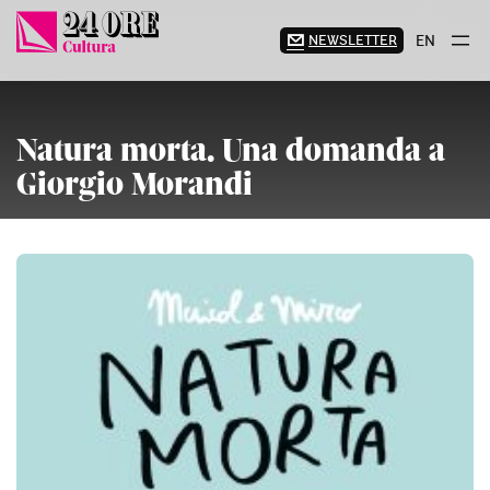
Vai
al
NEWSLETTER
EN
contenuto
Natura morta. Una domanda a
Giorgio Morandi