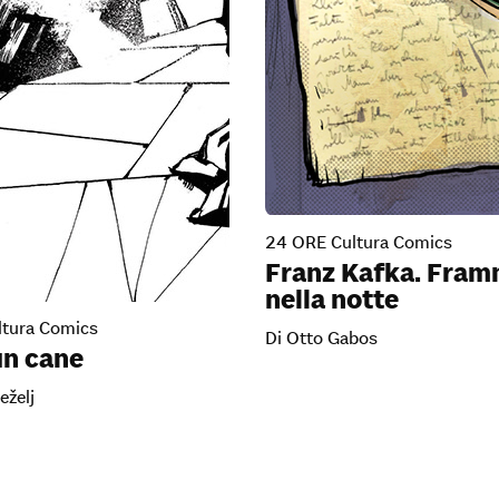
24 ORE Cultura Comics
Franz Kafka. Fram
nella notte
tura Comics
Di Otto Gabos
n cane
eželj