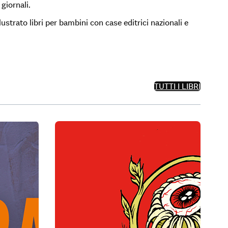
giornali.
lustrato libri per bambini con case editrici nazionali e
TUTTI I LIBRI