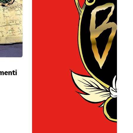
menti