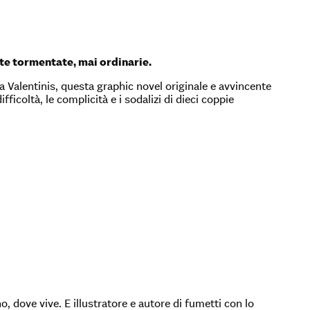
lte tormentate, mai ordinarie.
ia Valentinis, questa graphic novel originale e avvincente
ficoltà, le complicità e i sodalizi di dieci coppie
, dove vive. E illustratore e autore di fumetti con lo