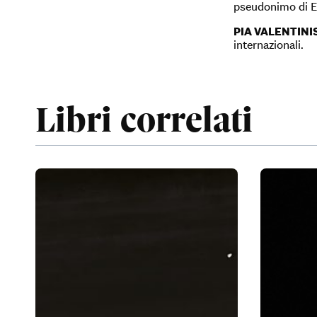
pseudonimo di Elf
PIA VALENTINI
internazionali.
Libri correlati