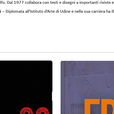
o. Dal 1977 collabora con testi e disegni a importanti riviste e 
S
– Diplomata all’Istituto d’Arte di Udine e nella sua carriera ha il