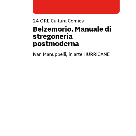
24 ORE Cultura Comics
Belzemorio. Manuale di
stregoneria
postmoderna
Ivan Manuppelli, in arte HURRICANE