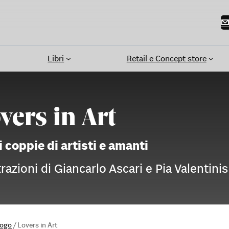
Libri
Retail e Concept store
vers in Art
i coppie di artisti e amanti
trazioni di Giancarlo Ascari e Pia Valentinis
logo
/
Lovers in Art