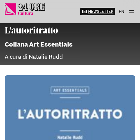
Vai
al
NEWSLETTER
EN
contenuto
L’autoritratto
Collana Art Essentials
A cura di Natalie Rudd