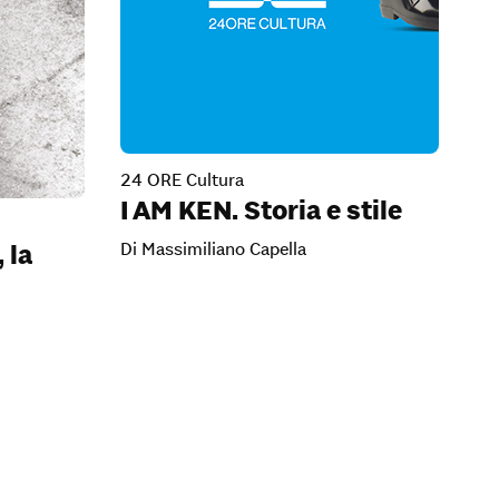
24 ORE Cultura
I AM KEN. Storia e stile
Di Massimiliano Capella
 la