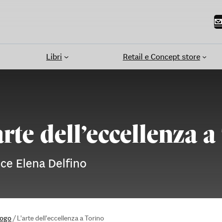
Libri
Retail e Concept store
arte dell’eccellenza 
ice Elena Delfino
logo
/
L’arte dell’eccellenza a Torino