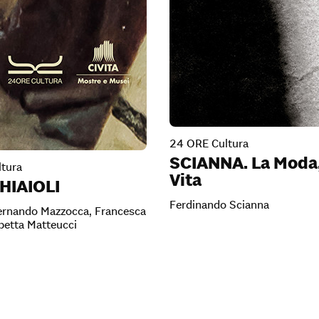
24 ORE Cultura
SCIANNA. La Moda,
tura
Vita
HIAIOLI
Ferdinando Scianna
Fernando Mazzocca, Francesca
abetta Matteucci