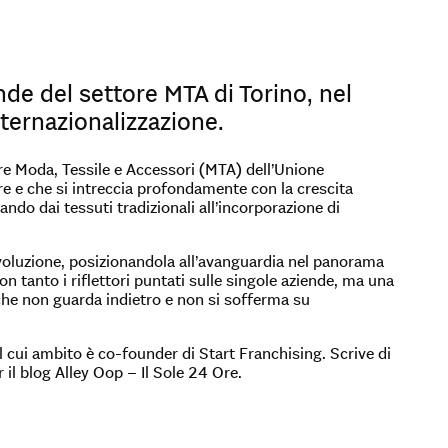
nde del settore MTA di Torino, nel
nternazionalizzazione.
e Moda, Tessile e Accessori (MTA) dell’Unione
fare e che si intreccia profondamente con la crescita
ndo dai tessuti tradizionali all’incorporazione di
evoluzione, posizionandola all’avanguardia nel panorama
n tanto i riflettori puntati sulle singole aziende, ma una
 che non guarda indietro e non si sofferma su
 cui ambito è co-founder di Start Franchising. Scrive di
r il blog Alley Oop – Il Sole 24 Ore.