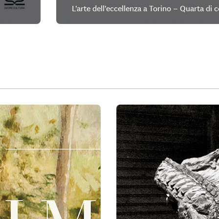
L’arte dell’eccellenza a Torino – Quarta di 