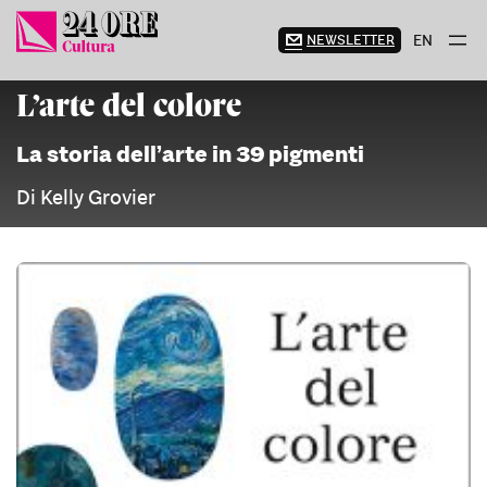
Vai
al
NEWSLETTER
EN
contenuto
L’arte del colore
La storia dell’arte in 39 pigmenti
Di Kelly Grovier