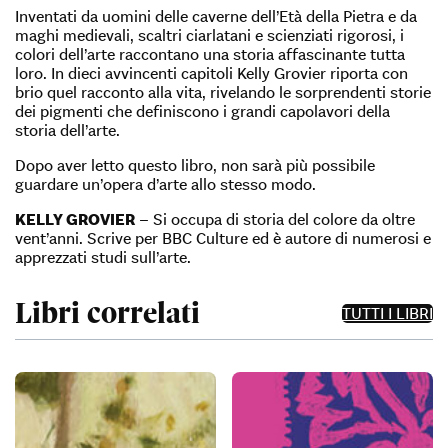
Inventati da uomini delle caverne dell’Età della Pietra e da
maghi medievali, scaltri ciarlatani e scienziati rigorosi, i
colori dell’arte raccontano una storia affascinante tutta
loro. In dieci avvincenti capitoli Kelly Grovier riporta con
brio quel racconto alla vita, rivelando le sorprendenti storie
dei pigmenti che definiscono i grandi capolavori della
storia dell’arte.
Dopo aver letto questo libro, non sarà più possibile
guardare un’opera d’arte allo stesso modo.
KELLY GROVIER
– Si occupa di storia del colore da oltre
vent’anni. Scrive per BBC Culture ed è autore di numerosi e
apprezzati studi sull’arte.
Libri correlati
TUTTI I LIBRI