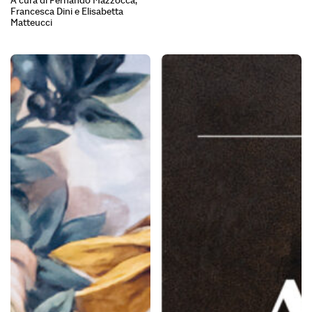
A cura di Fernando Mazzocca,
Francesca Dini e Elisabetta
Matteucci