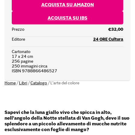
ACQUISTA SU AMAZON
ACQUISTA SU IBS
Prezzo
€32,00
Editore
24 ORE Cultura
Cartonato
17 x 24 cm
256 pagine
250 immagini circa
ISBN 9788866486527
Home
/
Libri
/
Catalogo
/
L’arte del colore
Sapevi che la luna giallo vivo che spicca in alto,
nell’angolo della Notte stellata di Van Gogh, deve il suo
splendore a un piccolo allevamento di mucche nutrite
esclusivamente con foglie di mango?