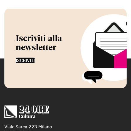
Iscriviti alla
newsletter
ISCRIVITI
Viale Sarca 223 Milano