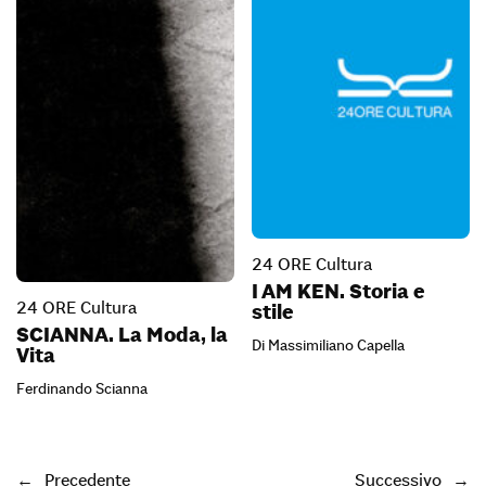
24 ORE Cultura
I AM KEN. Storia e
24 ORE Cultura
stile
SCIANNA. La Moda, la
Di Massimiliano Capella
Vita
Ferdinando Scianna
←
Precedente
Successivo
→