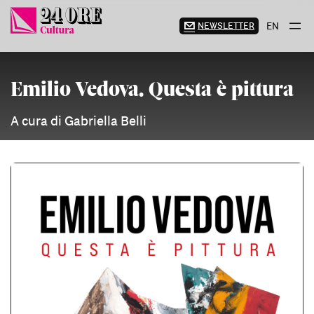
Vai
al
NEWSLETTER
EN
contenuto
Emilio Vedova. Questa è pittura
A cura di Gabriella Belli