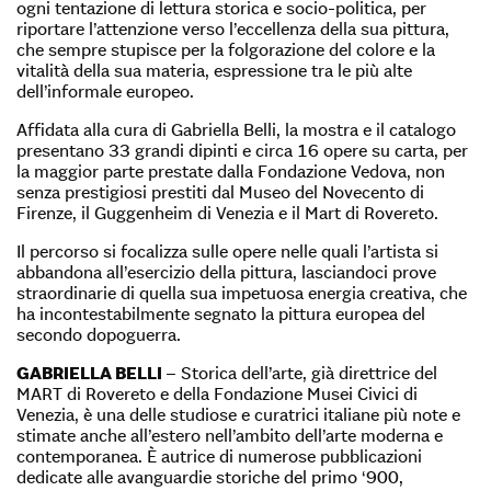
ogni tentazione di lettura storica e socio-politica, per
riportare l’attenzione verso l’eccellenza della sua pittura,
che sempre stupisce per la folgorazione del colore e la
vitalità della sua materia, espressione tra le più alte
dell’informale europeo.
Affidata alla cura di Gabriella Belli, la mostra e il catalogo
presentano 33 grandi dipinti e circa 16 opere su carta, per
la maggior parte prestate dalla Fondazione Vedova, non
senza prestigiosi prestiti dal Museo del Novecento di
Firenze, il Guggenheim di Venezia e il Mart di Rovereto.
Il percorso si focalizza sulle opere nelle quali l’artista si
abbandona all’esercizio della pittura, lasciandoci prove
straordinarie di quella sua impetuosa energia creativa, che
ha incontestabilmente segnato la pittura europea del
secondo dopoguerra.
GABRIELLA BELLI
– Storica dell’arte, già direttrice del
MART di Rovereto e della Fondazione Musei Civici di
Venezia, è una delle studiose e curatrici italiane più note e
stimate anche all’estero nell’ambito dell’arte moderna e
contemporanea. È autrice di numerose pubblicazioni
dedicate alle avanguardie storiche del primo ‘900,