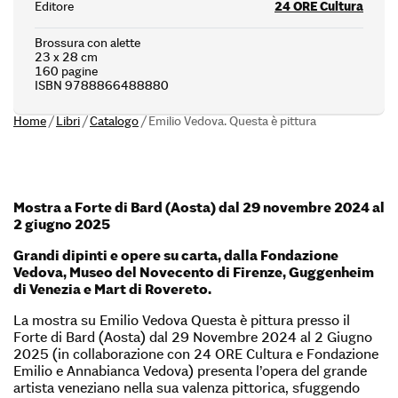
Editore
24 ORE Cultura
Brossura con alette
23 x 28 cm
160 pagine
ISBN 9788866488880
Home
/
Libri
/
Catalogo
/
Emilio Vedova. Questa è pittura
Mostra a Forte di Bard (Aosta) dal 29 novembre 2024 al
2 giugno 2025
Grandi dipinti e opere su carta, dalla Fondazione
Vedova, Museo del Novecento di Firenze, Guggenheim
di Venezia e Mart di Rovereto.
La mostra su Emilio Vedova Questa è pittura presso il
Forte di Bard (Aosta) dal 29 Novembre 2024 al 2 Giugno
2025 (in collaborazione con 24 ORE Cultura e Fondazione
Emilio e Annabianca Vedova) presenta l’opera del grande
artista veneziano nella sua valenza pittorica, sfuggendo