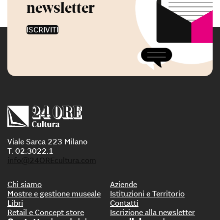
newsletter
ISCRIVITI
Viale Sarca 223 Milano
T. 02.3022.1
info@24OREcultura.com
Chi siamo
Aziende
Mostre e gestione museale
Istituzioni e Territorio
Libri
Contatti
Retail e Concept store
Iscrizione alla newsletter