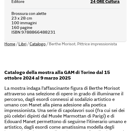
Editore
24 ORE Cultura
Brossura con alette
23 x 28 cm
100 immagini
160 pagine
ISBN 9788866488231
Home
/
Libri
/
Catalogo
/
Berthe Morisot. Pittrice impressionista
Catalogo della mostra alla GAM di Torino dal 15
ottobre 2024 al 9 marzo 2025
La mostra indaga l’affascinante figura di Berthe Morisot
attraverso una selezione di opere in grado di illuminarne il
percorso, dagli esordi connessi al sodalizio artistico e
umano con Manet alla piena adesione alla poetica
impressionista. Una serie di capolavori suoi (fra cui sei dei
più celebri dipinti dal Musée Marmottan di Parigi) e di
Edouard Manet permettono di seguirne l’itinerario umano e
artistico, dagli esordi come amatissima modella degli