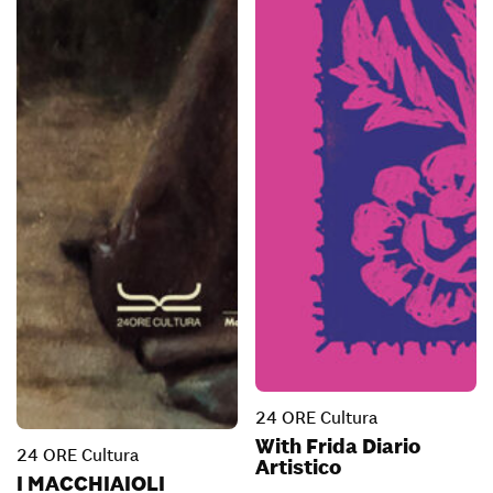
24 ORE Cultura
With Frida Diario
24 ORE Cultura
Artistico
I MACCHIAIOLI