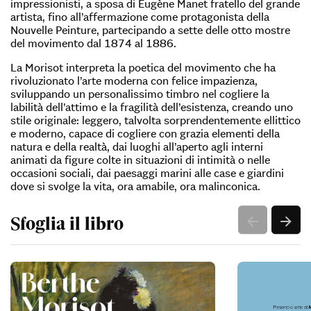
impressionisti, a sposa di Eugène Manet fratello del grande
artista, fino all’affermazione come protagonista della
Nouvelle Peinture, partecipando a sette delle otto mostre
del movimento dal 1874 al 1886.
La Morisot interpreta la poetica del movimento che ha
rivoluzionato l’arte moderna con felice impazienza,
sviluppando un personalissimo timbro nel cogliere la
labilità dell’attimo e la fragilità dell’esistenza, creando uno
stile originale: leggero, talvolta sorprendentemente ellittico
e moderno, capace di cogliere con grazia elementi della
natura e della realtà, dai luoghi all’aperto agli interni
animati da figure colte in situazioni di intimità o nelle
occasioni sociali, dai paesaggi marini alle case e giardini
dove si svolge la vita, ora amabile, ora malinconica.
Sfoglia il libro