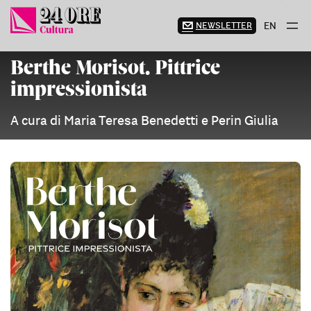
Vai
al
NEWSLETTER
EN
contenuto
Berthe Morisot. Pittrice
impressionista
A cura di Maria Teresa Benedetti e Perin Giulia