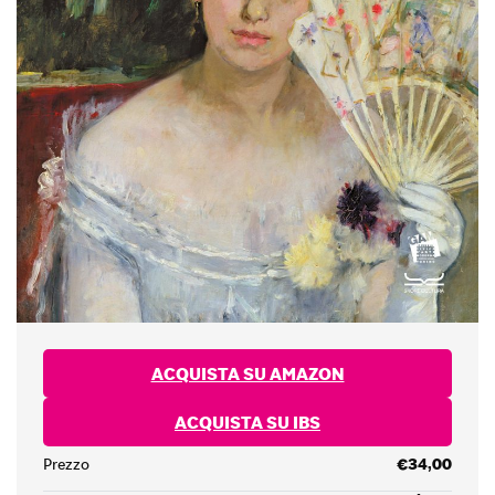
ACQUISTA SU AMAZON
ACQUISTA SU IBS
Prezzo
€34,00