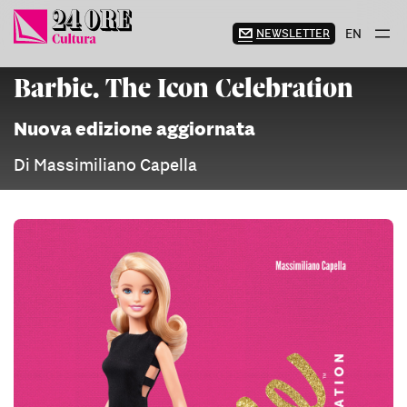
Vai
al
NEWSLETTER
EN
contenuto
Barbie. The Icon Celebration
Nuova edizione aggiornata
Di Massimiliano Capella