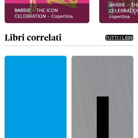
BARBIE – TH
BARBIE – THE ICON
CELEBRATION
CELEBRATION – Copertina
copertina
Libri correlati
TUTTI I LIBRI