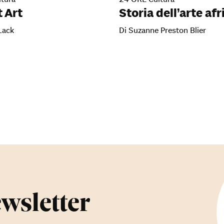
 Art
Storia dell’arte af
Lack
Di Suzanne Preston Blier
ewsletter