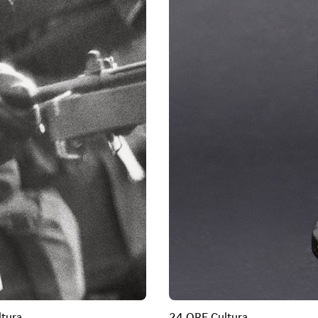
tura
24 ORE Cultura