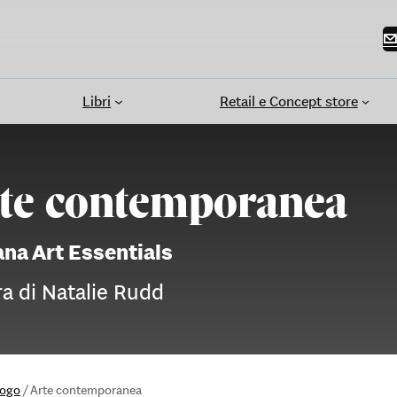
Libri
Retail e Concept store
te contemporanea
ana Art Essentials
ra di Natalie Rudd
logo
/
Arte contemporanea