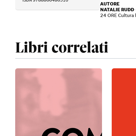
ISBN 9788866486510
AUTORE
NATALIE RUDD
24 ORE Cultura h
Libri correlati