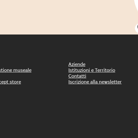
Aziende
stione museale
Istituzioni e Territorio
Contatti
cept store
Iscrizione alla newsletter