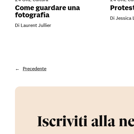
Come guardare una
Protest
fotografia
Di Jessica 
Di Laurent Jullier
←
Precedente
Iscriviti alla n