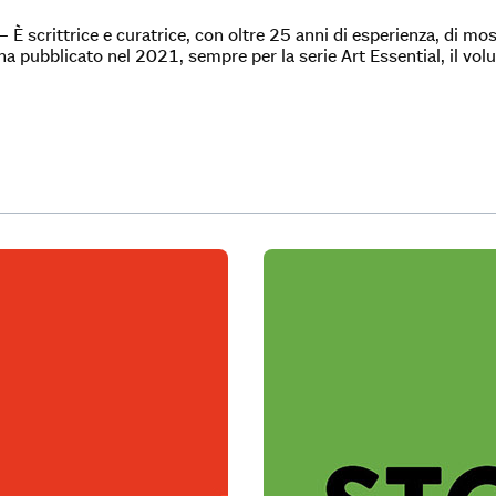
– È scrittrice e curatrice, con oltre 25 anni di esperienza, di m
a pubblicato nel 2021, sempre per la serie Art Essential, il volu