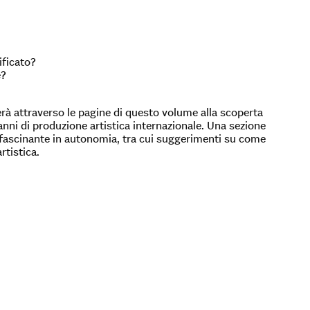
ificato?
e?
rà attraverso le pagine di questo volume alla scoperta
 anni di produzione artistica internazionale. Una sezione
affascinante in autonomia, tra cui suggerimenti su come
rtistica.