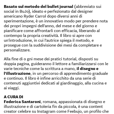
Basato sul metodo del bullet journal
(abbreviato sui
social in BuJo), ideato e perfezionato dal designer
americano Ryder Carrol dopo diversi anni di
sperimentazione, è un innovativo modo per prendere nota
dei propri impegni dell’anno, del mese e del giorno e
pianificare come affrontarli con efficacia, liberando al
contempo la propria creatività. Il libro si apre con
un’introduzione, in cui l’autrice spiega il metodo, e
prosegue con la suddivisione dei mesi da completare e
personalizzare.
Alla fine di o gni mese dei pratici tutorial, disposti su
doppia pagina, guideranno il lettore a familiarizzarsi con le
varie tecniche come la scrittura a mano,
il disegno e
l’illustrazione
, in un percorso di apprendimento graduale
e continuo. Il libro è infine arricchito da una serie di
contenuti aggiuntivi dedicati al giardinaggio, alla cucina e
ai viaggi.
A CURA DI
Federica Santaroni
, romana, appassionata di disegno e
illustrazione e di cartoleria fin da piccola, è una content
creator celebre su Instagram come Feebujo, un profilo che