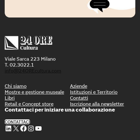
Viale Sarca 223 Milano
T. 02.3022.1
info@24OREcultura.com
Chi siamo
Aziende
Mostre e gestione museale
Istituzioni e Territorio
Libri
Contatti
Retail e Concept store
Iscrizione alla newsletter
Contattaci per iniziare una collaborazione
CONTATTACI
Profilo Linkedin di 24 ORE Cultura
Profilo X di 24 ORE Cultura
Profilo Facebook di 24 ORE Cultura
Profilo Instagram di 24 ORE Cultura
Profilo Youtube di 24 ORE Cultura