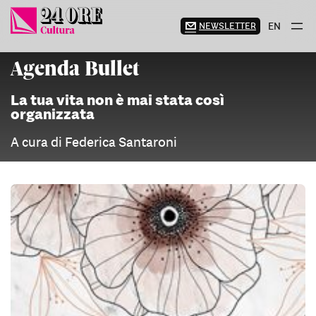
Vai
al
NEWSLETTER
EN
contenuto
Agenda Bullet
La tua vita non è mai stata così
organizzata
A cura di Federica Santaroni