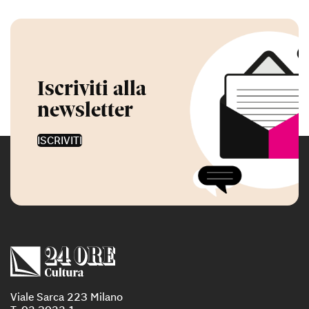
Iscriviti alla
newsletter
ISCRIVITI
Viale Sarca 223 Milano