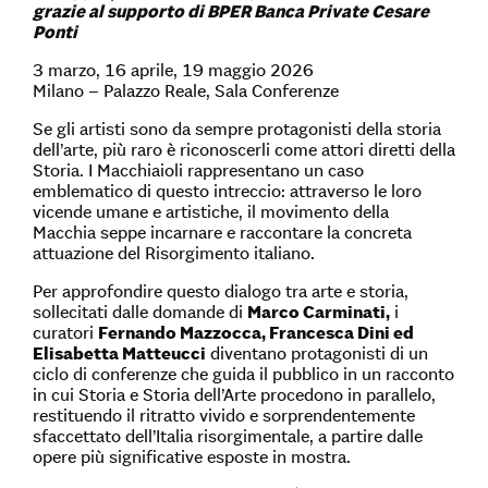
grazie al supporto di BPER Banca Private Cesare
Ponti
3 marzo, 16 aprile, 19 maggio 2026
Milano – Palazzo Reale, Sala Conferenze
Se gli artisti sono da sempre protagonisti della storia
dell’arte, più raro è riconoscerli come attori diretti della
Storia. I Macchiaioli rappresentano un caso
emblematico di questo intreccio: attraverso le loro
vicende umane e artistiche, il movimento della
Macchia seppe incarnare e raccontare la concreta
attuazione del Risorgimento italiano.
Per approfondire questo dialogo tra arte e storia,
sollecitati dalle domande di
Marco Carminati,
i
curatori
Fernando Mazzocca, Francesca Dini ed
Elisabetta Matteucci
diventano protagonisti di un
ciclo di conferenze che guida il pubblico in un racconto
in cui Storia e Storia dell’Arte procedono in parallelo,
restituendo il ritratto vivido e sorprendentemente
sfaccettato dell’Italia risorgimentale, a partire dalle
opere più significative esposte in mostra.