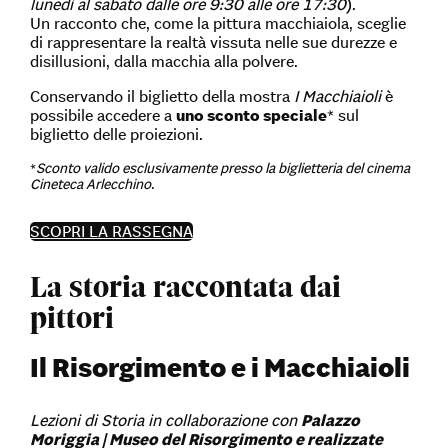
lunedì al sabato dalle ore 9:30 alle ore 17:30
).
Un racconto che, come la pittura macchiaiola, sceglie
di rappresentare la realtà vissuta nelle sue durezze e
disillusioni, dalla macchia alla polvere.
Conservando il biglietto della mostra
I Macchiaioli
è
possibile accedere a
uno sconto speciale
* sul
biglietto delle proiezioni.
*
Sconto valido esclusivamente presso la biglietteria del cinema
Cineteca Arlecchino.
SCOPRI LA RASSEGNA
La storia raccontata dai
pittori
Il Risorgimento e i Macchiaioli
Lezioni di Storia in collaborazione con
Palazzo
Moriggia | Museo del Risorgimento e realizzate