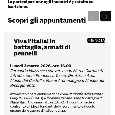
La partecipazione agli incontri è gratuita su
iscrizione
.
Scopri gli appuntamenti
Viva l’Italia! In
PRENOTA
battaglia, armati di
pennelli
Lunedì 3 marzo 2026, ore 16.00
Fernando Mazzocca conversa con Marco Carminati
Introduzione: Francesca Tasso, Direttrice Area
Musei del Castello, Musei Archeologici e Museo del
Risorgimento
Attraverso opere emblematiche come
Il trionfo della Verità
di
Luigi Mussini (1848) e
Il campo italiano dopo la battaglia di
Magenta
di Giovanni Fattori (1862), l’incontro mette a
confronto gli ideali fondanti del Risorgimento e il costo
umano delle guerre d’Indipendenza.