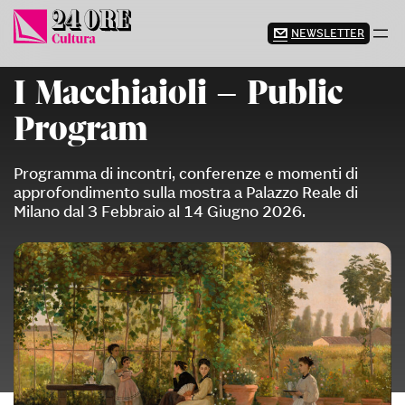
Vai
al
NEWSLETTER
contenuto
I Macchiaioli – Public
Program
Programma di incontri, conferenze e momenti di
approfondimento sulla mostra a Palazzo Reale di
Milano dal 3 Febbraio al 14 Giugno 2026.