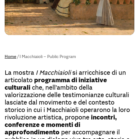
Home
/
I Macchiaioli – Public Program
La mostra
I Macchiaioli
si arricchisce di un
articolato
programma di iniziative
culturali
che, nell’ambito della
valorizzazione delle testimonianze culturali
lasciate dal movimento e del contesto
storico in cui i Macchiaioli operarono la loro
rivoluzione artistica, propone
incontri,
conferenze e momenti di
approfondimento
per accompagnare il