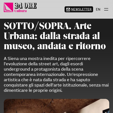
Vai
al
NEWSLETTER
EN
contenuto
SOTTO/SOPRA. Arte
Urbana: dalla strada al
museo, andata e ritorno
A Siena una mostra inedita per ripercorrere
l’evoluzione della street art, dagli esordi
underground a protagonista della scena
contemporanea internazionale. Un’espressione
artistica che è nata dalla strada e ha saputo
conquistare gli spazi dell’arte istituzionale, senza mai
dimenticare le proprie origini.