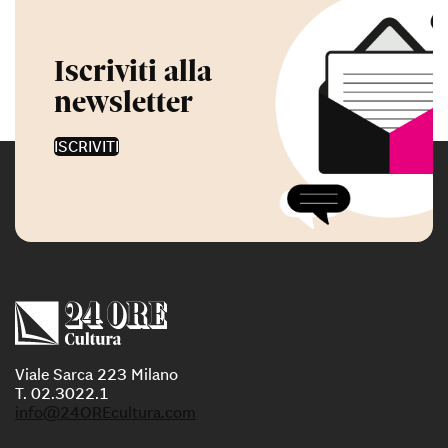
Iscriviti alla
newsletter
ISCRIVITI
Viale Sarca 223 Milano
T. 02.3022.1
info@24OREcultura.com