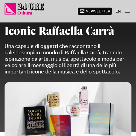
Vai
al
NEWSLETTER
EN
contenuto
Iconic Raffaella Carrà
Una capsule di oggetti che raccontano il
caleidoscopico mondo di Raffaella Carrà, traendo
ispirazione da arte, musica, spettacolo e moda per
veicolare il messaggio di libertà di una delle più
importanti icone della musica e dello spettacolo.