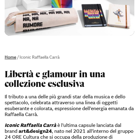
Home
/
Iconic Raffaella Carrà
Libertà e glamour in una
collezione esclusiva
Il tributo a una delle più grandi star della musica e dello
spettacolo, celebrata attraverso una linea di oggetti
esuberante e colorata, espressione dell’energia emanata da
Raffaella Carrà.
Iconic Raffaella Carrà
è l’ultima capsule lanciata dal
brand
art&design24
, nato nel 2021 all’interno del gruppo
24 ORE Cultura che si occupa della produzione di