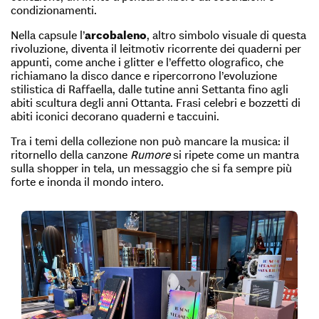
condizionamenti.
Nella capsule l’
arcobaleno
, altro simbolo visuale di questa
rivoluzione, diventa il leitmotiv ricorrente dei quaderni per
appunti, come anche i glitter e l’effetto olografico, che
richiamano la disco dance e ripercorrono l’evoluzione
stilistica di Raffaella, dalle tutine anni Settanta fino agli
abiti scultura degli anni Ottanta. Frasi celebri e bozzetti di
abiti iconici decorano quaderni e taccuini.
Tra i temi della collezione non può mancare la musica: il
ritornello della canzone
Rumore
si ripete come un mantra
sulla shopper in tela, un messaggio che si fa sempre più
forte e inonda il mondo intero.