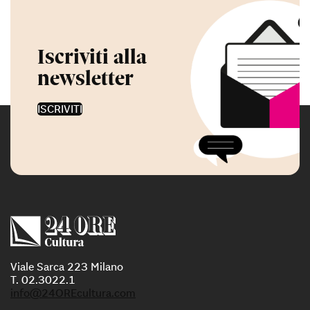
Iscriviti alla
newsletter
ISCRIVITI
Viale Sarca 223 Milano
T. 02.3022.1
info@24OREcultura.com