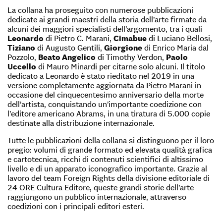
La collana ha proseguito con numerose pubblicazioni
dedicate ai grandi maestri della storia dell’arte firmate da
alcuni dei maggiori specialisti dell’argomento, tra i quali
Leonardo
di Pietro C. Marani,
Cimabue
di Luciano Bellosi,
Tiziano
di Augusto Gentili,
Giorgione
di Enrico Maria dal
Pozzolo,
Beato Angelico
di Timothy Verdon,
Paolo
Uccello
di Mauro Minardi per citarne solo alcuni. Il titolo
dedicato a Leonardo è stato rieditato nel 2019 in una
versione completamente aggiornata da Pietro Marani in
occasione del cinquecentesimo anniversario della morte
dell’artista, conquistando un’importante coedizione con
l’editore americano Abrams, in una tiratura di 5.000 copie
destinate alla distribuzione internazionale.
Tutte le pubblicazioni della collana si distinguono per il loro
pregio: volumi di grande formato ed elevata qualità grafica
e cartotecnica, ricchi di contenuti scientifici di altissimo
livello e di un apparato iconografico importante. Grazie al
lavoro del team Foreign Rights della divisione editoriale di
24 ORE Cultura Editore, queste grandi storie dell’arte
raggiungono un pubblico internazionale, attraverso
coedizioni con i principali editori esteri.