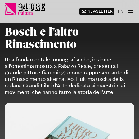
Vai
al
NEWSLETTER
EN
contenuto
Bosch e l’altro
Rinascimento
Una fondamentale monografia che, insieme
all’omonima mostra a Palazzo Reale, presenta il
grande pittore fiammingo come rappresentante di
un Rinascimento alternativo. L’ultima uscita della
collana Grandi Libri d’Arte dedicata ai maestri e ai
movimenti che hanno fatto la storia dell’arte.