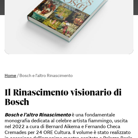
Home
/
Bosch e l’altro Rinascimento
Il Rinascimento visionario di
Bosch
Bosch e l’altro Rinascimento
è una fondamentale
monografia dedicata al celebre artista fiammingo, uscita
nel 2022 a cura di Bernard Aikema e Fernando Checa
Cremades per 24 ORE Cultura. Il volume è stato realizzato
in occasione dell’omonima mostra ospitata a Palazzo Reale