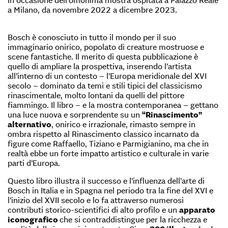
a Milano, da novembre 2022 a dicembre 2023.
Bosch è conosciuto in tutto il mondo per il suo
immaginario onirico, popolato di creature mostruose e
scene fantastiche. Il merito di questa pubblicazione è
quello di ampliare la prospettiva, inserendo l’artista
all’interno di un contesto – l’Europa meridionale del XVI
secolo – dominato da temi e stili tipici del classicismo
rinascimentale, molto lontani da quelli del pittore
fiammingo. Il libro – e la mostra contemporanea – gettano
una luce nuova e sorprendente su un
“Rinascimento”
alternativo
, onirico e irrazionale, rimasto sempre in
ombra rispetto al Rinascimento classico incarnato da
figure come Raffaello, Tiziano e Parmigianino, ma che in
realtà ebbe un forte impatto artistico e culturale in varie
parti d’Europa.
Questo libro illustra il successo e l’influenza dell’arte di
Bosch in Italia e in Spagna nel periodo tra la fine del XVI e
l’inizio del XVII secolo e lo fa attraverso numerosi
contributi storico-scientifici di alto profilo e un
apparato
iconografico
che si contraddistingue per la ricchezza e