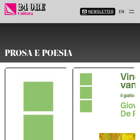
Vai
al
NEWSLETTER
EN
contenuto
PROSA E POESIA