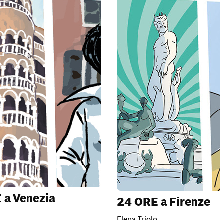
 a Venezia
24 ORE a Firenze
Elena Triolo