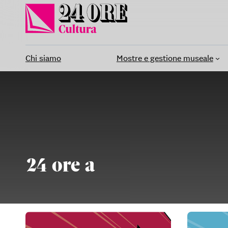
Vai
al
contenuto
Chi siamo
Mostre e gestione museale
24 ore a