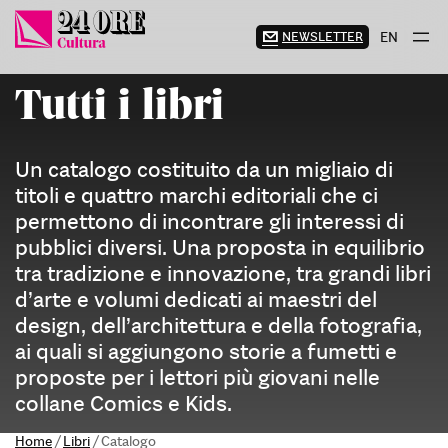
Vai
al
NEWSLETTER
EN
contenuto
Tutti i libri
Un catalogo costituito da un migliaio di
titoli e quattro marchi editoriali che ci
permettono di incontrare gli interessi di
pubblici diversi. Una proposta in equilibrio
tra tradizione e innovazione, tra grandi libri
d’arte e volumi dedicati ai maestri del
design, dell’architettura e della fotografia,
ai quali si aggiungono storie a fumetti e
proposte per i lettori più giovani nelle
collane Comics e Kids.
Home
/
Libri
/
Catalogo