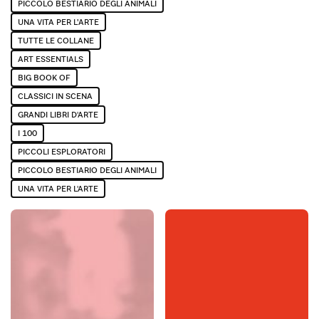
PICCOLO BESTIARIO DEGLI ANIMALI
UNA VITA PER L’ARTE
TUTTE LE COLLANE
ART ESSENTIALS
BIG BOOK OF
CLASSICI IN SCENA
GRANDI LIBRI D'ARTE
I 100
PICCOLI ESPLORATORI
PICCOLO BESTIARIO DEGLI ANIMALI
UNA VITA PER L'ARTE