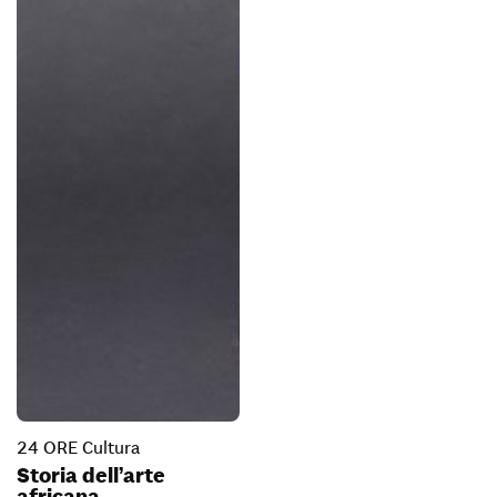
24 ORE Cultura
Storia dell’arte
africana